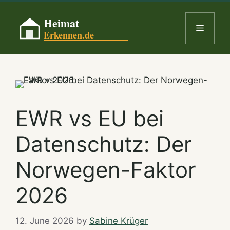
Skip
to
Menu
content
EWR vs EU bei
Datenschutz: Der
Norwegen-Faktor
2026
12. June 2026
by
Sabine Krüger