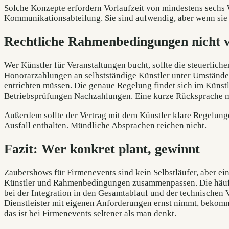
Solche Konzepte erfordern Vorlaufzeit von mindestens sech
Kommunikationsabteilung. Sie sind aufwendig, aber wenn sie f
Rechtliche Rahmenbedingungen nicht 
Wer Künstler für Veranstaltungen bucht, sollte die steuerlich
Honorarzahlungen an selbstständige Künstler unter Umständ
entrichten müssen. Die genaue Regelung findet sich im Künstle
Betriebsprüfungen Nachzahlungen. Eine kurze Rücksprache mi
Außerdem sollte der Vertrag mit dem Künstler klare Regelun
Ausfall enthalten. Mündliche Absprachen reichen nicht.
Fazit: Wer konkret plant, gewinnt
Zaubershows für Firmenevents sind kein Selbstläufer, aber ei
Künstler und Rahmenbedingungen zusammenpassen. Die häufigs
bei der Integration in den Gesamtablauf und der technischen 
Dienstleister mit eigenen Anforderungen ernst nimmt, bekom
das ist bei Firmenevents seltener als man denkt.