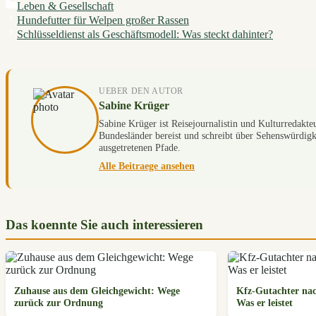
Categories
Leben & Gesellschaft
Hundefutter für Welpen großer Rassen
Schlüsseldienst als Geschäftsmodell: Was steckt dahinter?
UEBER DEN AUTOR
Sabine Krüger
Sabine Krüger ist Reisejournalistin und Kulturredakteu
Bundesländer bereist und schreibt über Sehenswürdigke
ausgetretenen Pfade.
Alle Beitraege ansehen
Das koennte Sie auch interessieren
Zuhause aus dem Gleichgewicht: Wege
Kfz-Gutachter nac
zurück zur Ordnung
Was er leistet