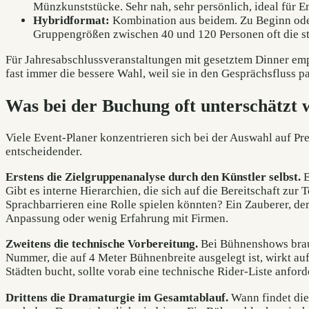
Münzkunststücke. Sehr nah, sehr persönlich, ideal für 
Hybridformat:
Kombination aus beidem. Zu Beginn ode
Gruppengrößen zwischen 40 und 120 Personen oft die st
Für Jahresabschlussveranstaltungen mit gesetztem Dinner emp
fast immer die bessere Wahl, weil sie in den Gesprächsfluss p
Was bei der Buchung oft unterschätzt 
Viele Event-Planer konzentrieren sich bei der Auswahl auf Pre
entscheidender.
Erstens die Zielgruppenanalyse durch den Künstler selbst.
E
Gibt es interne Hierarchien, die sich auf die Bereitschaft zur
Sprachbarrieren eine Rolle spielen könnten? Ein Zauberer, de
Anpassung oder wenig Erfahrung mit Firmen.
Zweitens die technische Vorbereitung.
Bei Bühnenshows brauc
Nummer, die auf 4 Meter Bühnenbreite ausgelegt ist, wirkt au
Städten bucht, sollte vorab eine technische Rider-Liste anfor
Drittens die Dramaturgie im Gesamtablauf.
Wann findet die