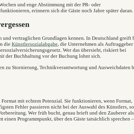
s Wochen und enge Abstimmung mit der PR- oder
unktionieren, erinnern sich die Gäste noch Jahre später daran.
vergessen
en und vertraglichen Grundlagen kennen. In Deutschland greift 
en die
Künstlersozialabgabe
, die Unternehmen als Auftraggeber
rsozialversicherungsgesetz. Wer das übersieht, riskiert bei
t der Buchhaltung vor der Buchung lohnt sich.
gen zu Stornierung, Technikverantwortung und Ausweichdaten b
n Format mit echtem Potenzial. Sie funktionieren, wenn Format,
ten Fehler passieren nicht bei der Auswahl des Künstlers, s
Vorbereitung. Wer früh bucht, genau brieft und den Zauberer als
mt einen Programmpunkt, über den Gäste tatsächlich sprechen 