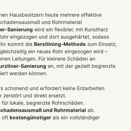
ehen Hausbesitzern heute mehrere effektive
 Schadensausmaß und Rohrmaterial
ner-Sanierung
wird ein flexibler, mit Kunstharz
Rohr eingezogen und dort ausgehärtet, sodass
ativ kommt die
Berstlining-Methode
zum Einsatz,
 gleichzeitig ein neues Rohr eingezogen wird –
henen Leitungen. Für kleinere Schäden an
urzliner-Sanierung
an, mit der gezielt begrenzte
iert werden können.
s schonend und erfordert keine Erdarbeiten.
 zerstört und direkt ersetzt.
 für lokale, begrenzte Rohrschäden.
Schadensausmaß und Rohrmaterial
ab.
 oft
kostengünstiger
als ein vollständiger