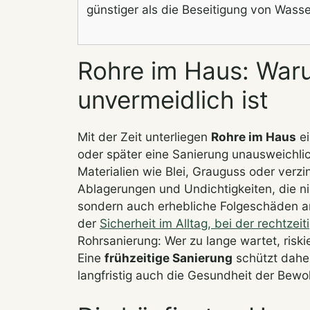
günstiger als die Beseitigung von Wass
Rohre im Haus: War
unvermeidlich ist
Mit der Zeit unterliegen
Rohre im Haus
ei
oder später eine Sanierung unausweichli
Materialien wie Blei, Grauguss oder verzin
Ablagerungen und Undichtigkeiten, die ni
sondern auch erhebliche Folgeschäden a
der
Sicherheit im Alltag, bei der rechtze
Rohrsanierung: Wer zu lange wartet, risk
Eine
frühzeitige Sanierung
schützt daher
langfristig auch die Gesundheit der Bew