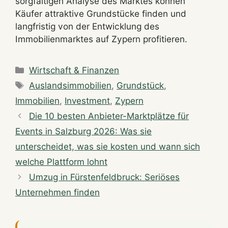
sorgfältigen Analyse des Marktes können
Käufer attraktive Grundstücke finden und
langfristig von der Entwicklung des
Immobilienmarktes auf Zypern profitieren.
Categories
Wirtschaft & Finanzen
Tags
Auslandsimmobilien
,
Grundstück
,
Immobilien
,
Investment
,
Zypern
Die 10 besten Anbieter-Marktplätze für
Events in Salzburg 2026: Was sie
unterscheidet, was sie kosten und wann sich
welche Plattform lohnt
Umzug in Fürstenfeldbruck: Seriöses
Unternehmen finden