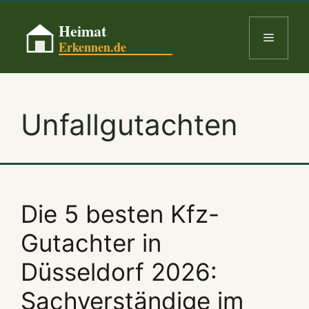
Skip
to
Menu
content
Unfallgutachten
Die 5 besten Kfz-
Gutachter in
Düsseldorf 2026:
Sachverständige im