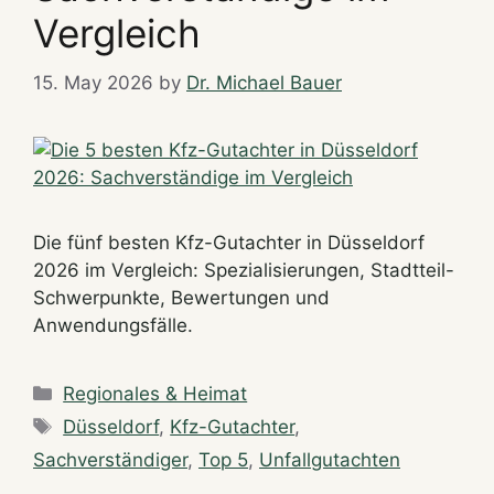
Vergleich
15. May 2026
by
Dr. Michael Bauer
Die fünf besten Kfz-Gutachter in Düsseldorf
2026 im Vergleich: Spezialisierungen, Stadtteil-
Schwerpunkte, Bewertungen und
Anwendungsfälle.
Categories
Regionales & Heimat
Tags
Düsseldorf
,
Kfz-Gutachter
,
Sachverständiger
,
Top 5
,
Unfallgutachten