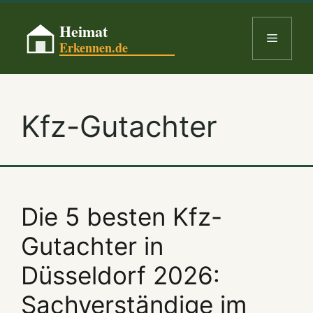
Skip
to
Menu
content
Kfz-Gutachter
Die 5 besten Kfz-
Gutachter in
Düsseldorf 2026:
Sachverständige im