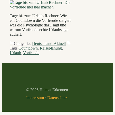
Tage bis zum Urlaub Rechner: Wie
ein Countdown die Vorfreude steigert,
was die Psychologie dazu sagt und
warum Vorfreude echte Urlaubstage
addiert.
Categories
Deutschland-Aktuell
Tags
Countdown
,
Reiseplanung
,
Urlaub
,
Vorfreude
© 2026 Heimat Erkennen ·
Impressum
·
Datenschutz