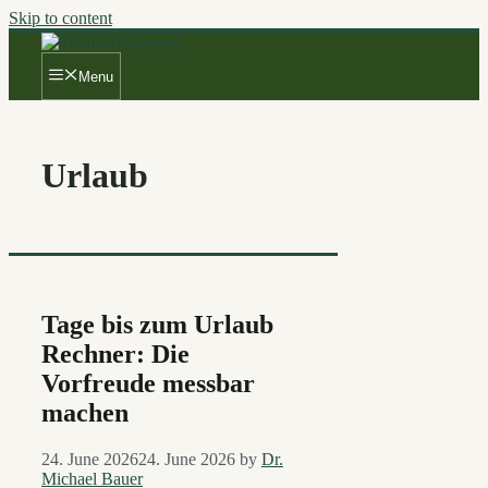
Skip to content
Menu
Urlaub
Tage bis zum Urlaub
Rechner: Die
Vorfreude messbar
machen
24. June 2026
24. June 2026
by
Dr.
Michael Bauer