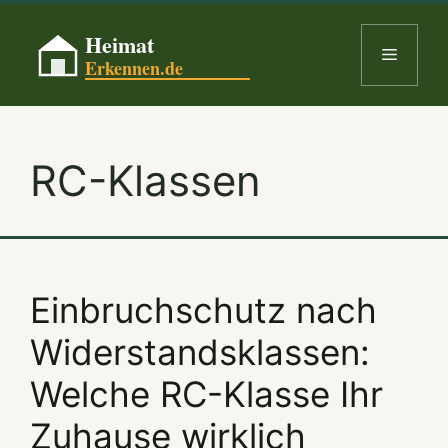
Skip
to
Menu
content
RC-Klassen
Einbruchschutz nach
Widerstandsklassen:
Welche RC-Klasse Ihr
Zuhause wirklich