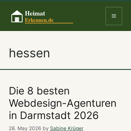
Skip
to
Menu
content
hessen
Die 8 besten
Webdesign-Agenturen
in Darmstadt 2026
28. May 2026
by
Sabine Krüger