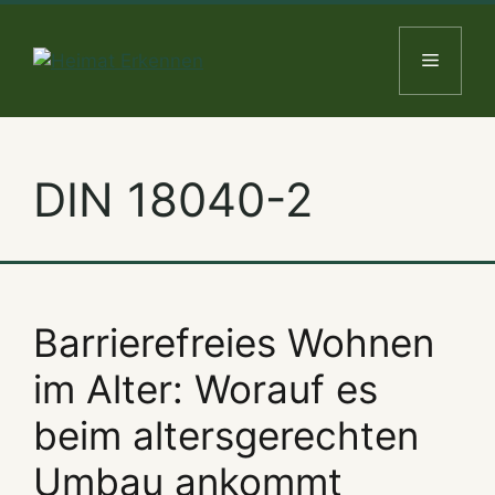
Skip
to
Menu
content
DIN 18040-2
Barrierefreies Wohnen
im Alter: Worauf es
beim altersgerechten
Umbau ankommt