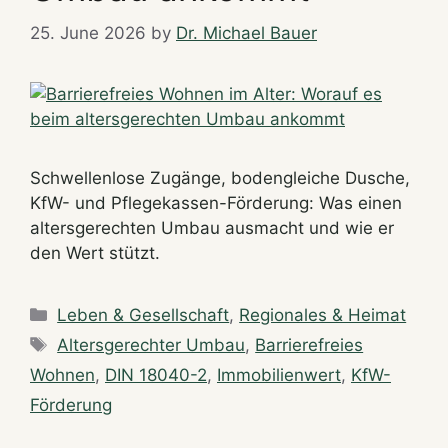
25. June 2026
by
Dr. Michael Bauer
Schwellenlose Zugänge, bodengleiche Dusche,
KfW- und Pflegekassen-Förderung: Was einen
altersgerechten Umbau ausmacht und wie er
den Wert stützt.
Categories
Leben & Gesellschaft
,
Regionales & Heimat
Tags
Altersgerechter Umbau
,
Barrierefreies
Wohnen
,
DIN 18040-2
,
Immobilienwert
,
KfW-
Förderung