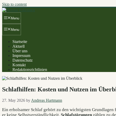
Skip to content
Menu
Menu
Startseite
Aktuell
Über uns
Impressum
Datenschutz
Kontakt
Redaktionsrichtlinien
Schlafhilfen: Kosten und Nutzen im Überb
27. May 2026
by
Andreas Hartmann
Ein erholsamer Schlaf gehört zu den wichtigsten Grundlagen
er keine Selbstverständlichkeit.
Schlafstörungen
zählen zu de