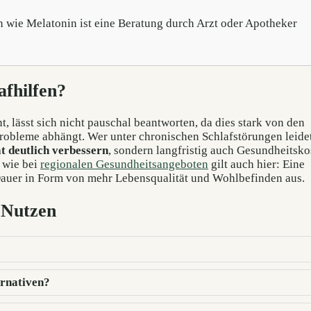
en wie Melatonin ist eine Beratung durch Arzt oder Apotheker
afhilfen?
t, lässt sich nicht pauschal beantworten, da dies stark von den
robleme abhängt. Wer unter chronischen Schlafstörungen leidet
ät deutlich verbessern
, sondern langfristig auch Gesundheitsko
 wie bei
regionalen Gesundheitsangeboten
gilt auch hier: Eine
 Dauer in Form von mehr Lebensqualität und Wohlbefinden aus.
-Nutzen
ernativen?