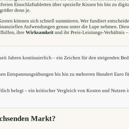
reien Einschlaftabletten über spezielle Kissen bis hin zu digit
größer denn je.
e Kosten können sich schnell summieren. Wer fundiert entscheid
finanziellen Aufwendungen genau unter die Lupe nehmen. Dies
fhilfen, ihre
Wirksamkeit
und ihr Preis-Leistungs-Verhältnis –
eit Jahren kontinuierlich – ein Zeichen für den steigenden Bed
osen Entspannungsübungen bis hin zu mehreren Hundert Euro fü
tlich belegt – ein kritischer Vergleich von Kosten und Nutzen i
wachsenden Markt?