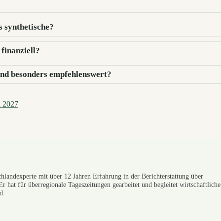
s synthetische?
 finanziell?
sind besonders empfehlenswert?
n 2027
hlandexperte mit über 12 Jahren Erfahrung in der Berichterstattung über
Er hat für überregionale Tageszeitungen gearbeitet und begleitet wirtschaftliche
d.