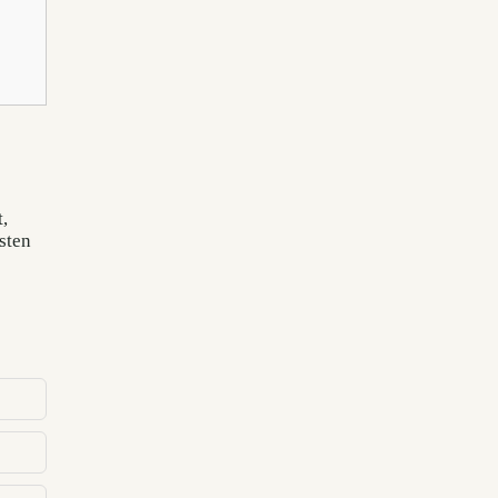
,
sten