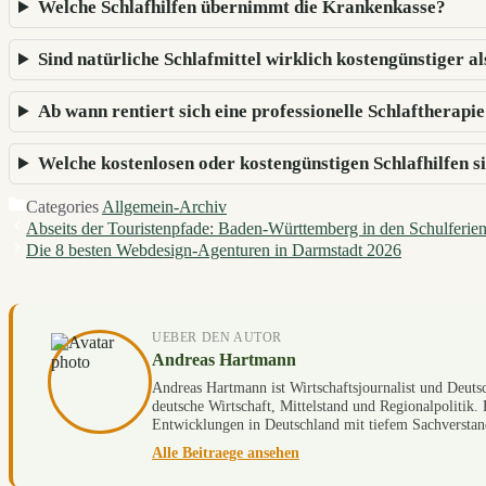
Welche Schlafhilfen übernimmt die Krankenkasse?
Sind natürliche Schlafmittel wirklich kostengünstiger al
Ab wann rentiert sich eine professionelle Schlaftherapie
Welche kostenlosen oder kostengünstigen Schlafhilfen 
Categories
Allgemein-Archiv
Abseits der Touristenpfade: Baden-Württemberg in den Schulferie
Die 8 besten Webdesign-Agenturen in Darmstadt 2026
UEBER DEN AUTOR
Andreas Hartmann
Andreas Hartmann ist Wirtschaftsjournalist und Deutsc
deutsche Wirtschaft, Mittelstand und Regionalpolitik. 
Entwicklungen in Deutschland mit tiefem Sachverstan
Alle Beitraege ansehen