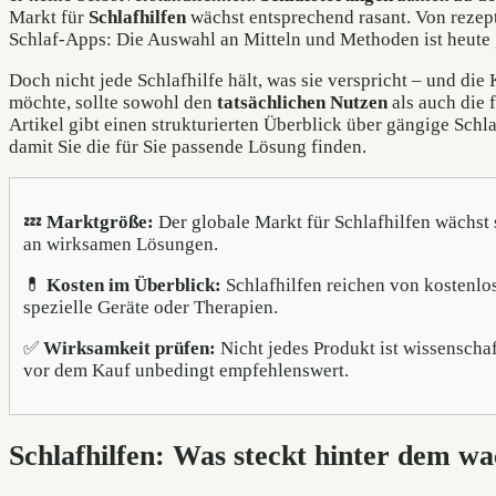
Markt für
Schlafhilfen
wächst entsprechend rasant. Von rezeptf
Schlaf-Apps: Die Auswahl an Mitteln und Methoden ist heute 
Doch nicht jede Schlafhilfe hält, was sie verspricht – und di
möchte, sollte sowohl den
tatsächlichen Nutzen
als auch die 
Artikel gibt einen strukturierten Überblick über gängige Schla
damit Sie die für Sie passende Lösung finden.
💤
Marktgröße:
Der globale Markt für Schlafhilfen wächst s
an wirksamen Lösungen.
💊
Kosten im Überblick:
Schlafhilfen reichen von kostenl
spezielle Geräte oder Therapien.
✅
Wirksamkeit prüfen:
Nicht jedes Produkt ist wissenschaf
vor dem Kauf unbedingt empfehlenswert.
Schlafhilfen: Was steckt hinter dem 