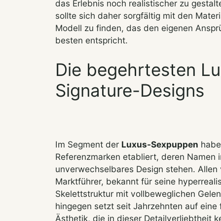
das Erlebnis noch realistischer zu gestal
sollte sich daher sorgfältig mit den Mat
Modell zu finden, das den eigenen Ansprü
besten entspricht.
Die begehrtesten L
Signature-Designs
Im Segment der
Luxus-Sexpuppen
haben
Referenzmarken etabliert, deren Namen i
unverwechselbares Design stehen. Allen 
Marktführer, bekannt für seine hyperreali
Skelettstruktur mit vollbeweglichen Gele
hingegen setzt seit Jahrzehnten auf eine 
Ästhetik, die in dieser Detailverliebtheit 