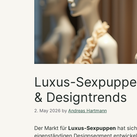
Luxus-Sexpuppe
& Designtrends
2. May 2026
by
Andreas Hartmann
Der Markt für
Luxus-Sexpuppen
hat sic
eigenständigen Designsegment entwickelt