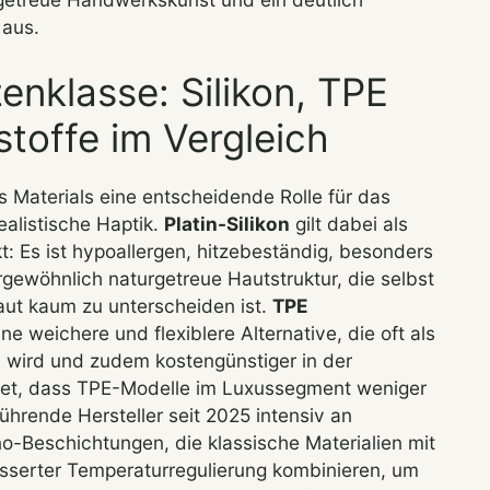
 aus.
zenklasse: Silikon, TPE
toffe im Vergleich
s Materials eine entscheidende Rolle für das
ealistische Haptik.
Platin-Silikon
gilt dabei als
: Es ist hypoallergen, hitzebeständig, besonders
gewöhnlich naturgetreue Hautstruktur, die selbst
aut kaum zu unterscheiden ist.
TPE
ine weichere und flexiblere Alternative, die oft als
wird und zudem kostengünstiger in der
utet, dass TPE-Modelle im Luxussegment weniger
ührende Hersteller seit 2025 intensiv an
-Beschichtungen, die klassische Materialien mit
esserter Temperaturregulierung kombinieren, um