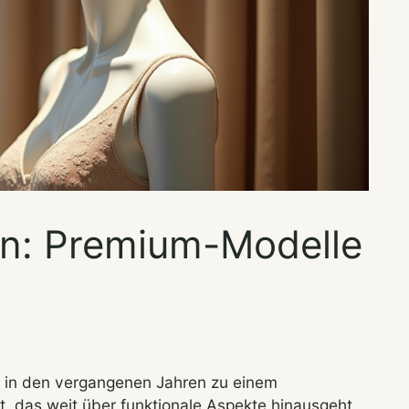
n: Premium-Modelle
h in den vergangenen Jahren zu einem
, das weit über funktionale Aspekte hinausgeht.