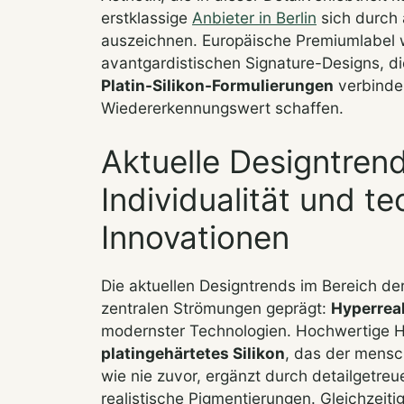
erstklassige
Anbieter in Berlin
sich durch 
auszeichnen. Europäische Premiumlabel
avantgardistischen Signature-Designs, di
Platin-Silikon-Formulierungen
verbinde
Wiedererkennungswert schaffen.
Aktuelle Designtrend
Individualität und t
Innovationen
Die aktuellen Designtrends im Bereich 
zentralen Strömungen geprägt:
Hyperrea
modernster Technologien. Hochwertige He
platingehärtetes Silikon
, das der mensc
wie nie zuvor, ergänzt durch detailgetr
realistische Pigmentierungen. Gleichzeiti