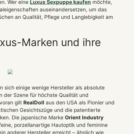
ten. Wer eine
Luxus Sexpuppe kaufen
möchte,
erialeigenschaften auseinandersetzen, um das
chen an Qualität, Pflege und Langlebigkeit am
uxus-Marken und ihre
 sich einige wenige Hersteller als absolute
n der Szene für höchste Qualität und
voran gilt
RealDoll
aus den USA als Pionier und
stischen Gesichtszüge und die patentierte
nken. Die japanische Marke
Orient Industry
feine, porzellanartige Hautoptik und feminine
kein anderer Hersteller erreicht – ähnlich wie