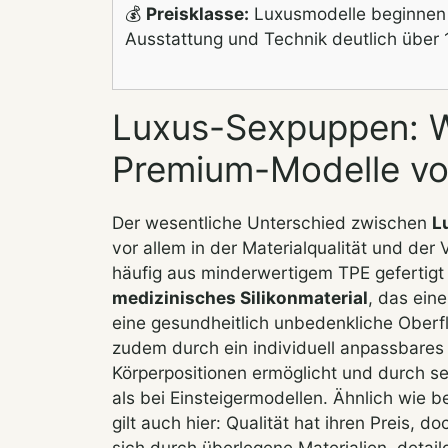
💰
Preisklasse:
Luxusmodelle beginnen
Ausstattung und Technik deutlich über 
Luxus-Sexpuppen: W
Premium-Modelle vo
Der wesentliche Unterschied zwischen
L
vor allem in der Materialqualität und de
häufig aus minderwertigem TPE gefertigt
medizinisches Silikonmaterial
, das eine
eine gesundheitlich unbedenkliche Oberf
zudem durch ein individuell anpassbares S
Körperpositionen ermöglicht und durch sei
als bei Einsteigermodellen. Ähnlich wie 
gilt auch hier: Qualität hat ihren Preis, do
sich durch überlegene Materialien, detai