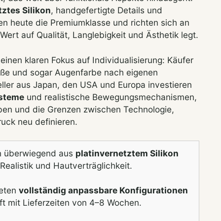
tztes Silikon
, handgefertigte Details und
en heute die Premiumklasse und richten sich an
ert auf Qualität, Langlebigkeit und Ästhetik legt.
einen klaren Fokus auf Individualisierung: Käufer
aße und sogar Augenfarbe nach eigenen
ller aus Japan, den USA und Europa investieren
ysteme
und realistische Bewegungsmechanismen,
eben und die Grenzen zwischen Technologie,
ck neu definieren.
n überwiegend aus
platinvernetztem Silikon
ealistik und Hautverträglichkeit.
ieten
vollständig anpassbare Konfigurationen
ft mit Lieferzeiten von 4–8 Wochen.