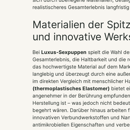
realistischeres Gesamterlebnis langfristig
Materialien der Spit
und innovative Werks
Bei
Luxus-Sexpuppen
spielt die Wahl de
Gesamterlebnis, die Haltbarkeit und die r
das hochwertigste Material auf dem Markt
langlebig und überzeugt durch eine außer
im direkten Vergleich mit menschlicher H
(thermoplastisches Elastomer)
bietet e
angenehmer in der Berührung empfunden 
Herstellung ist – was jedoch nicht bede
begehrt wären. Darüber hinaus arbeiten f
innovativen Verbundwerkstoffen und Nano
antimikrobiellen Eigenschaften und verb