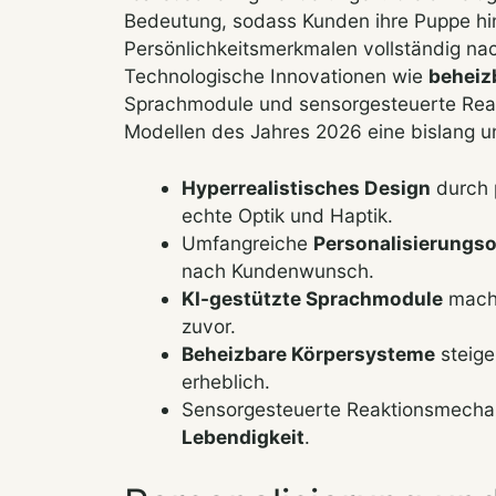
Bedeutung, sodass Kunden ihre Puppe hi
Persönlichkeitsmerkmalen vollständig n
Technologische Innovationen wie
beheiz
Sprachmodule und sensorgesteuerte Rea
Modellen des Jahres 2026 eine bislang une
Hyperrealistisches Design
durch p
echte Optik und Haptik.
Umfangreiche
Personalisierungs
nach Kundenwunsch.
KI-gestützte Sprachmodule
mache
zuvor.
Beheizbare Körpersysteme
steige
erheblich.
Sensorgesteuerte Reaktionsmecha
Lebendigkeit
.