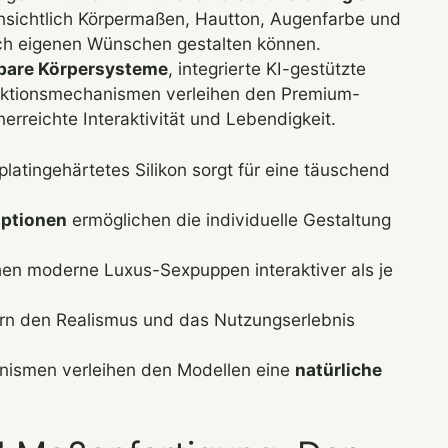
nsichtlich Körpermaßen, Hautton, Augenfarbe und
ach eigenen Wünschen gestalten können.
bare Körpersysteme
, integrierte KI-gestützte
ktionsmechanismen verleihen den Premium-
rreichte Interaktivität und Lebendigkeit.
latingehärtetes Silikon sorgt für eine täuschend
optionen
ermöglichen die individuelle Gestaltung
n moderne Luxus-Sexpuppen interaktiver als je
rn den Realismus und das Nutzungserlebnis
nismen verleihen den Modellen eine
natürliche