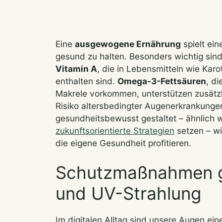
Eine
ausgewogene Ernährung
spielt ein
gesund zu halten. Besonders wichtig sin
Vitamin A
, die in Lebensmitteln wie Karo
enthalten sind.
Omega-3-Fettsäuren
, di
Makrele vorkommen, unterstützen zusätzl
Risiko altersbedingter Augenerkrankunge
gesundheitsbewusst gestaltet – ähnlich 
zukunftsorientierte Strategien
setzen – wi
die eigene Gesundheit profitieren.
Schutzmaßnahmen ge
und UV-Strahlung
Im digitalen Alltag sind unsere Augen ei