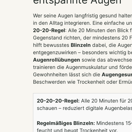
Wer seine Augen langfristig gesund halte
in den Alltag integrieren. Eine einfache
20-20-Regel
: Alle 20 Minuten den Blick
Gegenstand richten, der mindestens 20 Fu
hilft bewusstes
Blinzeln
dabei, die Augen
entgegenzuwirken – besonders wichtig bei
Augenrollübungen
sowie das abwechsel
trainieren die Augenmuskulatur und förde
Gewohnheiten lässt sich die
Augengesun
Beschwerden wie Trockenheit oder Ermüd
20-20-20-Regel:
Alle 20 Minuten für 2
schauen – reduziert digitale Augenbelas
Regelmäßiges Blinzeln:
Mindestens 15–
feucht und beugt Trockenheit vor.