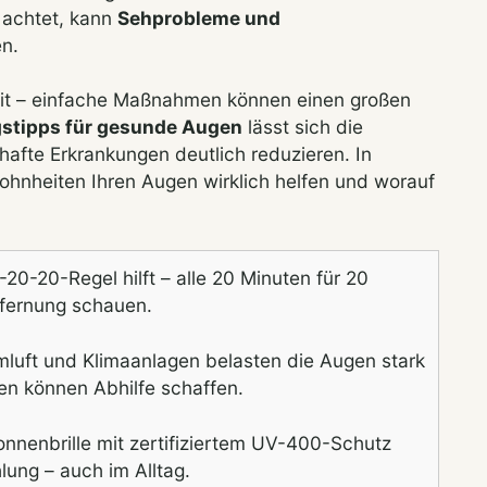
n achtet, kann
Sehprobleme und
en.
zeit – einfache Maßnahmen können einen großen
gstipps für gesunde Augen
lässt sich die
thafte Erkrankungen deutlich reduzieren. In
ohnheiten Ihren Augen wirklich helfen und worauf
20-20-Regel hilft – alle 20 Minuten für 20
tfernung schauen.
uft und Klimaanlagen belasten die Augen stark
en können Abhilfe schaffen.
nnenbrille mit zertifiziertem UV-400-Schutz
lung – auch im Alltag.