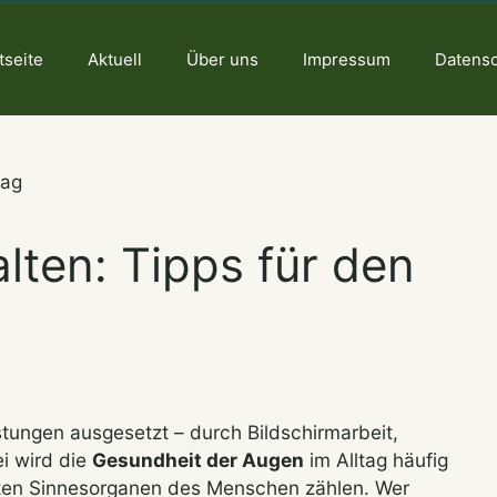
tseite
Aktuell
Über uns
Impressum
Datens
ten: Tipps für den
tungen ausgesetzt – durch Bildschirmarbeit,
ei wird die
Gesundheit der Augen
im Alltag häufig
sten Sinnesorganen des Menschen zählen. Wer