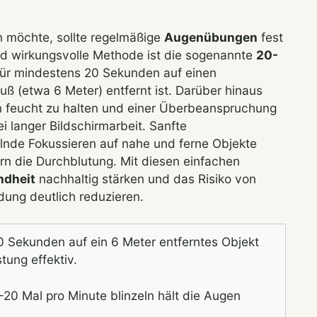
n möchte, sollte regelmäßige
Augenübungen
fest
 und wirkungsvolle Methode ist die sogenannte
20-
 für mindestens 20 Sekunden auf einen
ß (etwa 6 Meter) entfernt ist. Darüber hinaus
 feucht zu halten und einer Überbeanspruchung
 langer Bildschirmarbeit. Sanfte
nde Fokussieren auf nahe und ferne Objekte
rn die Durchblutung. Mit diesen einfachen
dheit
nachhaltig stärken und das Risiko von
ung deutlich reduzieren.
0 Sekunden auf ein 6 Meter entferntes Objekt
tung effektiv.
20 Mal pro Minute blinzeln hält die Augen