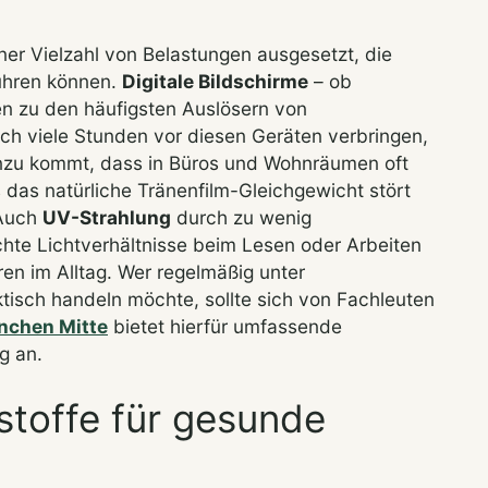
er Vielzahl von Belastungen ausgesetzt, die
führen können.
Digitale Bildschirme
– ob
n zu den häufigsten Auslösern von
h viele Stunden vor diesen Geräten verbringen,
nzu kommt, dass in Büros und Wohnräumen oft
 das natürliche Tränenfilm-Gleichgewicht stört
 Auch
UV-Strahlung
durch zu wenig
hte Lichtverhältnisse beim Lesen oder Arbeiten
ren im Alltag. Wer regelmäßig unter
isch handeln möchte, sollte sich von Fachleuten
chen Mitte
bietet hierfür umfassende
g an.
toffe für gesunde