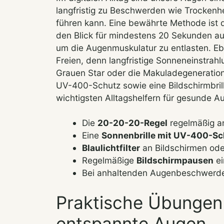
langfristig zu Beschwerden wie Trockenh
führen kann. Eine bewährte Methode ist
den Blick für mindestens 20 Sekunden auf
um die Augenmuskulatur zu entlasten. Eb
Freien, denn langfristige Sonneneinstrah
Grauen Star oder die Makuladegeneration 
UV-400-Schutz sowie eine Bildschirmbrille
wichtigsten Alltagshelfern für gesunde A
Die
20-20-20-Regel
regelmäßig a
Eine
Sonnenbrille mit UV-400-Sc
Blaulichtfilter
an Bildschirmen oder
Regelmäßige
Bildschirmpausen
ei
Bei anhaltenden Augenbeschwerden
Praktische Übungen
entspannte Augen