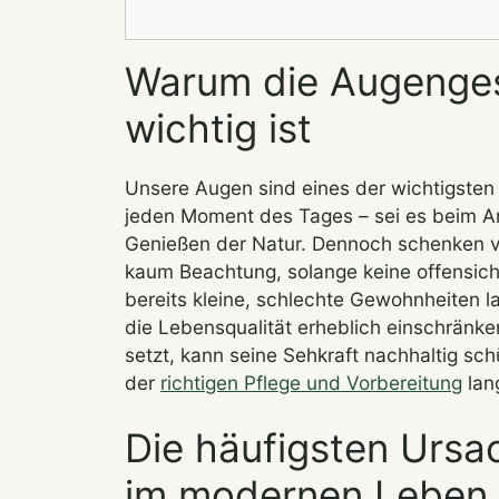
Warum die Augenges
wichtig ist
Unsere Augen sind eines der wichtigsten
jeden Moment des Tages – sei es beim A
Genießen der Natur. Dennoch schenken v
kaum Beachtung, solange keine offensic
bereits kleine, schlechte Gewohnheiten l
die Lebensqualität erheblich einschränke
setzt, kann seine Sehkraft nachhaltig sc
der
richtigen Pflege und Vorbereitung
lang
Die häufigsten Urs
im modernen Leben