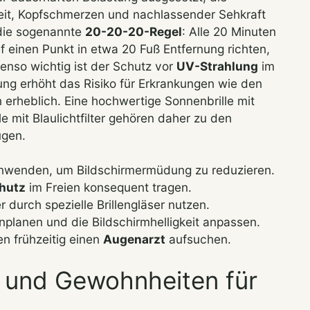
eit, Kopfschmerzen und nachlassender Sehkraft
 die sogenannte
20-20-20-Regel
: Alle 20 Minuten
 einen Punkt in etwa 20 Fuß Entfernung richten,
enso wichtig ist der Schutz vor
UV-Strahlung
im
lung erhöht das Risiko für Erkrankungen wie den
erheblich. Eine hochwertige Sonnenbrille mit
 mit Blaulichtfilter gehören daher zu den
ugen.
nwenden, um Bildschirmermüdung zu reduzieren.
hutz
im Freien konsequent tragen.
 durch spezielle Brillengläser nutzen.
nplanen und die Bildschirmhelligkeit anpassen.
 frühzeitig einen
Augenarzt
aufsuchen.
 und Gewohnheiten für