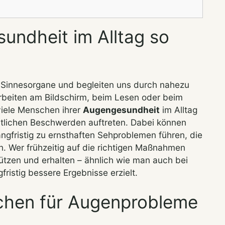
undheit im Alltag so
 Sinnesorgane und begleiten uns durch nahezu
rbeiten am Bildschirm, beim Lesen oder beim
iele Menschen ihrer
Augengesundheit
im Alltag
htlichen Beschwerden auftreten. Dabei können
angfristig zu ernsthaften Sehproblemen führen, die
n. Wer frühzeitig auf die richtigen Maßnahmen
hützen und erhalten – ähnlich wie man auch bei
fristig bessere Ergebnisse erzielt.
achen für Augenprobleme