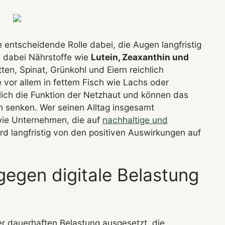
e entscheidende Rolle dabei, die Augen langfristig
d dabei Nährstoffe wie
Lutein, Zeaxanthin und
tten, Spinat, Grünkohl und Eiern reichlich
e vor allem in fettem Fisch wie Lachs oder
ich die Funktion der Netzhaut und können das
n senken. Wer seinen Alltag insgesamt
wie Unternehmen, die auf
nachhaltige und
rd langfristig von den positiven Auswirkungen auf
gen digitale Belastung
ner dauerhaften Belastung ausgesetzt, die