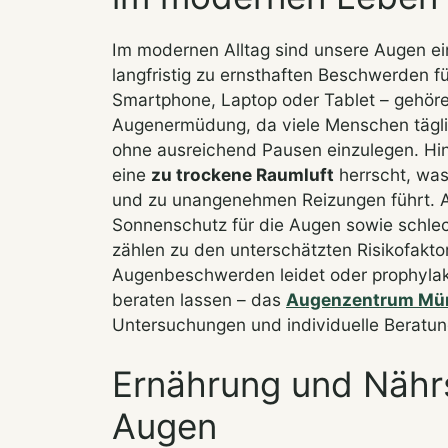
Im modernen Alltag sind unsere Augen ein
langfristig zu ernsthaften Beschwerden 
Smartphone, Laptop oder Tablet – gehöre
Augenermüdung, da viele Menschen täglic
ohne ausreichend Pausen einzulegen. Hi
eine
zu trockene Raumluft
herrscht, was
und zu unangenehmen Reizungen führt.
Sonnenschutz für die Augen sowie schlec
zählen zu den unterschätzten Risikofakto
Augenbeschwerden leidet oder prophylakt
beraten lassen – das
Augenzentrum Mün
Untersuchungen und individuelle Beratun
Ernährung und Nährs
Augen