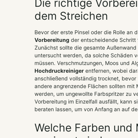
Die richtige Vorbere
dem Streichen
Bevor der erste Pinsel oder die Rolle an 
Vorbereitung
der entscheidende Schritt 
Zunächst sollte die gesamte Außenwand s
untersucht werden, da solche Schäden v
müssen. Verschmutzungen, Moos und Alge
Hochdruckreiniger
entfernen, wobei dar
anschließend vollständig trocknet, bevor
andere angrenzende Flächen sollten mit M
werden, um ungewollte Farbspritzer zu ve
Vorbereitung im Einzelfall ausfällt, kann
beraten lassen, um von Anfang an auf der
Welche Farben und M