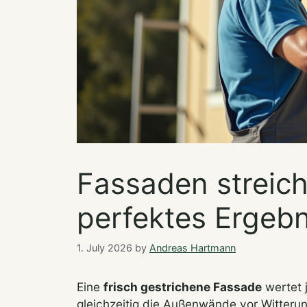
Fassaden streich
perfektes Ergebn
1. July 2026
by
Andreas Hartmann
Eine
frisch gestrichene Fassade
wertet 
gleichzeitig die Außenwände vor Witteru