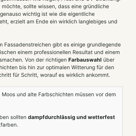
 möchte, sollte wissen, dass eine gründliche
enauso wichtig ist wie die eigentliche
geht, erzielt am Ende ein wirklich langlebiges und
m Fassadenstreichen gibt es einige grundlegende
wischen einem professionellen Resultat und einem
usmachen. Von der richtigen
Farbauswahl
über
chten bis hin zur optimalen Witterung für den
hritt für Schritt, worauf es wirklich ankommt.
 Moos und alte Farbschichten müssen vor dem
ben sollten
dampfdurchlässig und wetterfest
tfarben.