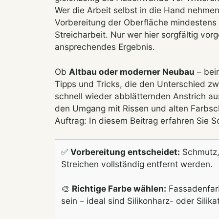
Wer die Arbeit selbst in die Hand nehmen
Vorbereitung der Oberfläche mindestens g
Streicharbeit. Nur wer hier sorgfältig vor
ansprechendes Ergebnis.
Ob
Altbau oder moderner Neubau
– bei
Tipps und Tricks, die den Unterschied z
schnell wieder abblätternden Anstrich a
den Umgang mit Rissen und alten Farbschi
Auftrag: In diesem Beitrag erfahren Sie Sc
✅
Vorbereitung entscheidet:
Schmutz,
Streichen vollständig entfernt werden.
🎨
Richtige Farbe wählen:
Fassadenfar
sein – ideal sind Silikonharz- oder Silika