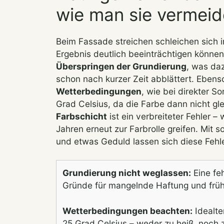
wie man sie vermeid
Beim Fassade streichen schleichen sich i
Ergebnis deutlich beeinträchtigen können.
Überspringen der Grundierung
, was daz
schon nach kurzer Zeit abblättert. Ebenso
Wetterbedingungen
, wie bei direkter S
Grad Celsius, da die Farbe dann nicht gl
Farbschicht
ist ein verbreiteter Fehler 
Jahren erneut zur Farbrolle greifen. Mit s
und etwas Geduld lassen sich diese Fehl
Grundierung nicht weglassen:
Eine feh
Gründe für mangelnde Haftung und früh
Wetterbedingungen beachten:
Idealte
25 Grad Celsius – weder zu heiß, noch z