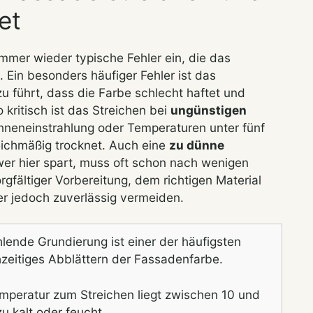
et
mmer wieder typische Fehler ein, die das
 Ein besonders häufiger Fehler ist das
u führt, dass die Farbe schlecht haftet und
 kritisch ist das Streichen bei
ungünstigen
onneneinstrahlung oder Temperaturen unter fünf
eichmäßig trocknet. Auch eine
zu dünne
– wer hier spart, muss oft schon nach wenigen
orgfältiger Vorbereitung, dem richtigen Material
er jedoch zuverlässig vermeiden.
lende Grundierung ist einer der häufigsten
zeitiges Abblättern der Fassadenfarbe.
mperatur zum Streichen liegt zwischen 10 und
u kalt oder feucht.