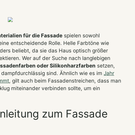
erialien für die Fassade
spielen sowohl
eine entscheidende Rolle. Helle Farbtöne wie
ers beliebt, da sie das Haus optisch größer
lektieren. Wer auf der Suche nach langlebigen
assadenfarben oder Silikonharzfarben
setzen,
dampfdurchlässig sind. Ähnlich wie es im
Jahr
ommt
, gilt auch beim Fassadenstreichen, dass man
lug miteinander verbinden sollte, um ein
-Anleitung zum Fassade