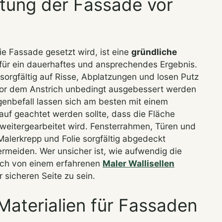
itung der Fassade vor
die Fassade gesetzt wird, ist eine
gründliche
für ein dauerhaftes und ansprechendes Ergebnis.
orgfältig auf Risse, Abplatzungen und losen Putz
or dem Anstrich unbedingt ausgebessert werden
nbefall lassen sich am besten mit einem
auf geachtet werden sollte, dass die Fläche
 weitergearbeitet wird. Fensterrahmen, Türen und
alerkrepp und Folie sorgfältig abgedeckt
rmeiden. Wer unsicher ist, wie aufwendig die
 sich von einem erfahrenen
Maler Wallisellen
 sicheren Seite zu sein.
aterialien für Fassaden