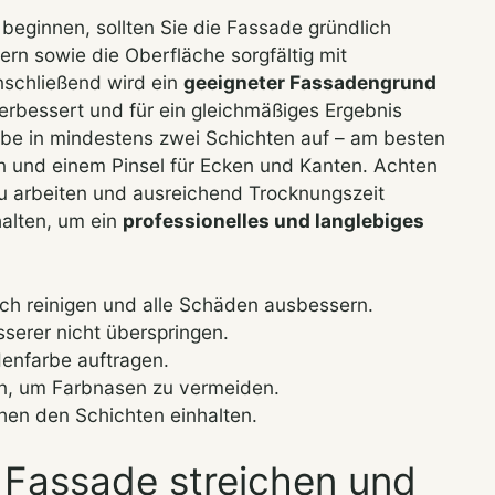
 beginnen, sollten Sie die Fassade gründlich
ern sowie die Oberfläche sorgfältig mit
nschließend wird ein
geeigneter Fassadengrund
erbessert und für ein gleichmäßiges Ergebnis
rbe in mindestens zwei Schichten auf – am besten
n und einem Pinsel für Ecken und Kanten. Achten
u arbeiten und ausreichend Trocknungszeit
alten, um ein
professionelles und langlebiges
ch reinigen und alle Schäden ausbessern.
erer nicht überspringen.
enfarbe auftragen.
en, um Farbnasen zu vermeiden.
en den Schichten einhalten.
 Fassade streichen und