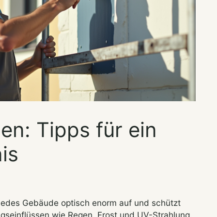
en: Tipps für ein
is
jedes Gebäude optisch enorm auf und schützt
ngseinflüssen wie Regen, Frost und UV-Strahlung.