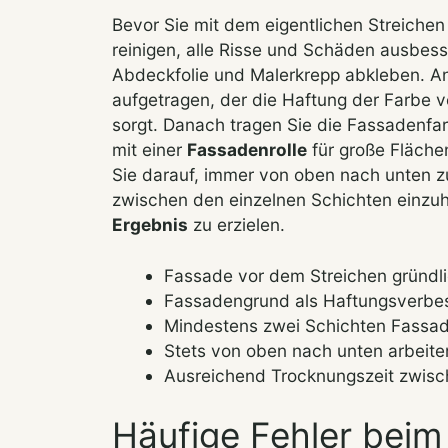
Bevor Sie mit dem eigentlichen Streichen
reinigen, alle Risse und Schäden ausbess
Abdeckfolie und Malerkrepp abkleben. A
aufgetragen, der die Haftung der Farbe v
sorgt. Danach tragen Sie die Fassadenfa
mit einer
Fassadenrolle
für große Fläche
Sie darauf, immer von oben nach unten z
zwischen den einzelnen Schichten einzuh
Ergebnis
zu erzielen.
Fassade vor dem Streichen gründli
Fassadengrund als Haftungsverbess
Mindestens zwei Schichten Fassad
Stets von oben nach unten arbeit
Ausreichend Trocknungszeit zwisch
Häufige Fehler beim