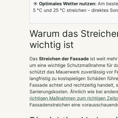
☀️
Optimales Wetter nutzen:
Am beste
5 °C und 25 °C streichen – direktes Son
Warum das Streiche
wichtig ist
Das
Streichen der Fassade
ist weit mehr 
um eine wichtige Schutzmaßnahme für d
schützt das Mauerwerk zuverlässig vor Fe
langfristig zu kostspieligen Schäden füh
Fassade achtet und rechtzeitig handelt, 
Sanierungskosten. Ähnlich wie bei ander
richtigen Maßnahmen zum richtigen Zeitp
Fassadenstreichen eine vorausschauende 