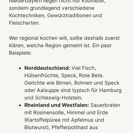
Niederbayern liegen nicht nur Kilometer,
sondern grundlegend verschiedene
Kochtechniken, Gewürztraditionen und
Fleischarten.
Wer regional kochen will, sollte deshalb zuerst
klären, welche Region gemeint ist. Ein paar
Beispiele:
Norddeutschland:
Viel Fisch,
Hülsenfrüchte, Speck, Rote Bete.
Gerichte wie Birnen, Bohnen und Speck
oder Aalsuppe sind typisch für Hamburg
und Schleswig-Holstein.
Rheinland und Westfalen:
Sauerbraten
mit Rosinensoße, Himmel und Erde
(Kartoffelpüree mit Apfelmus und
Blutwurst), Pfefferpotthast aus