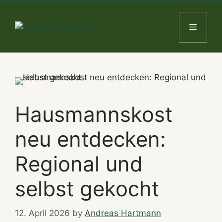
Skip
to
Menu
content
Hausmannskost
neu entdecken:
Regional und
selbst gekocht
12. April 2026
by
Andreas Hartmann