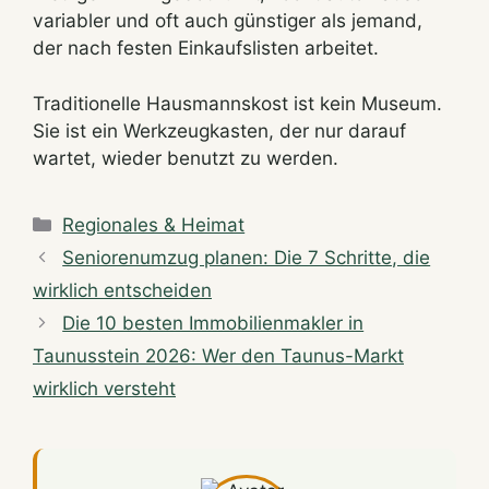
variabler und oft auch günstiger als jemand,
der nach festen Einkaufslisten arbeitet.
Traditionelle Hausmannskost ist kein Museum.
Sie ist ein Werkzeugkasten, der nur darauf
wartet, wieder benutzt zu werden.
Categories
Regionales & Heimat
Seniorenumzug planen: Die 7 Schritte, die
wirklich entscheiden
Die 10 besten Immobilienmakler in
Taunusstein 2026: Wer den Taunus-Markt
wirklich versteht