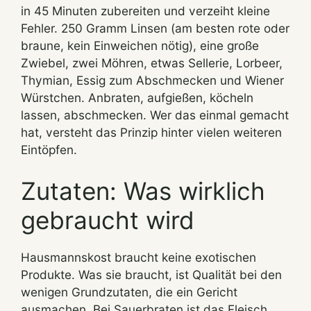
in 45 Minuten zubereiten und verzeiht kleine
Fehler. 250 Gramm Linsen (am besten rote oder
braune, kein Einweichen nötig), eine große
Zwiebel, zwei Möhren, etwas Sellerie, Lorbeer,
Thymian, Essig zum Abschmecken und Wiener
Würstchen. Anbraten, aufgießen, köcheln
lassen, abschmecken. Wer das einmal gemacht
hat, versteht das Prinzip hinter vielen weiteren
Eintöpfen.
Zutaten: Was wirklich
gebraucht wird
Hausmannskost braucht keine exotischen
Produkte. Was sie braucht, ist Qualität bei den
wenigen Grundzutaten, die ein Gericht
ausmachen. Bei Sauerbraten ist das Fleisch