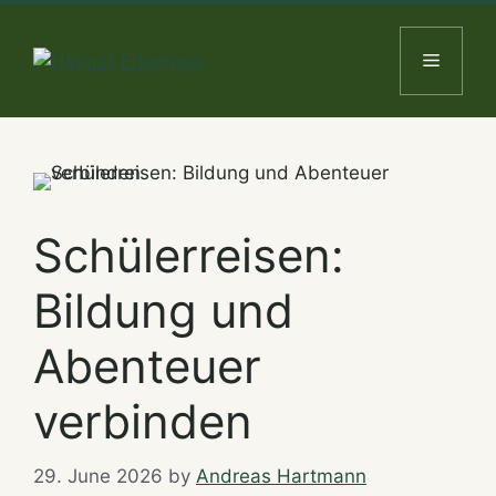
Skip
to
Menu
content
Schülerreisen:
Bildung und
Abenteuer
verbinden
29. June 2026
by
Andreas Hartmann