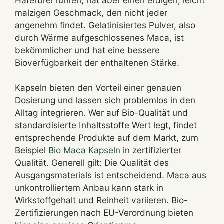
Haferbrei rühren, hat aber einen erdigen, leicht
malzigen Geschmack, den nicht jeder
angenehm findet. Gelatinisiertes Pulver, also
durch Wärme aufgeschlossenes Maca, ist
bekömmlicher und hat eine bessere
Bioverfügbarkeit der enthaltenen Stärke.
Kapseln bieten den Vorteil einer genauen
Dosierung und lassen sich problemlos in den
Alltag integrieren. Wer auf Bio-Qualität und
standardisierte Inhaltsstoffe Wert legt, findet
entsprechende Produkte auf dem Markt, zum
Beispiel
Bio Maca Kapseln
in zertifizierter
Qualität. Generell gilt: Die Qualität des
Ausgangsmaterials ist entscheidend. Maca aus
unkontrolliertem Anbau kann stark in
Wirkstoffgehalt und Reinheit variieren. Bio-
Zertifizierungen nach EU-Verordnung bieten