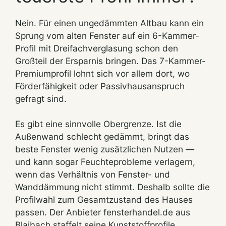
Nein. Für einen ungedämmten Altbau kann ein
Sprung vom alten Fenster auf ein 6-Kammer-
Profil mit Dreifachverglasung schon den
Großteil der Ersparnis bringen. Das 7-Kammer-
Premiumprofil lohnt sich vor allem dort, wo
Förderfähigkeit oder Passivhausanspruch
gefragt sind.
Es gibt eine sinnvolle Obergrenze. Ist die
Außenwand schlecht gedämmt, bringt das
beste Fenster wenig zusätzlichen Nutzen —
und kann sogar Feuchteprobleme verlagern,
wenn das Verhältnis von Fenster- und
Wanddämmung nicht stimmt. Deshalb sollte die
Profilwahl zum Gesamtzustand des Hauses
passen. Der Anbieter fensterhandel.de aus
Blaibach staffelt seine Kunststoffprofile