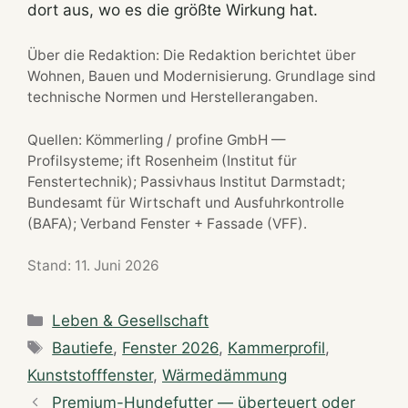
dort aus, wo es die größte Wirkung hat.
Über die Redaktion: Die Redaktion berichtet über
Wohnen, Bauen und Modernisierung. Grundlage sind
technische Normen und Herstellerangaben.
Quellen: Kömmerling / profine GmbH —
Profilsysteme; ift Rosenheim (Institut für
Fenstertechnik); Passivhaus Institut Darmstadt;
Bundesamt für Wirtschaft und Ausfuhrkontrolle
(BAFA); Verband Fenster + Fassade (VFF).
Stand: 11. Juni 2026
Categories
Leben & Gesellschaft
Tags
Bautiefe
,
Fenster 2026
,
Kammerprofil
,
Kunststofffenster
,
Wärmedämmung
Premium-Hundefutter — überteuert oder