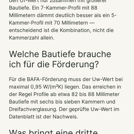
den Uf-Wert nur zusammen mit größerer
Bautiefe. Ein 7-Kammer-Profil mit 88
Millimetern dämmt deutlich besser als ein 5-
Kammer-Profil mit 70 Millimetern —
entscheidend ist die Kombination, nicht die
Kammerzahl allein.
Welche Bautiefe brauche
ich für die Förderung?
Für die BAFA-Förderung muss der Uw-Wert bei
maximal 0,95 W/(m²K) liegen. Das erreichen in
der Regel Profile ab etwa 82 bis 88 Millimeter
Bautiefe mit sechs bis sieben Kammern und
Dreifachverglasung. Der geprüfte Uw-Wert im
Datenblatt ist der Nachweis.
Was bringt eine dritte