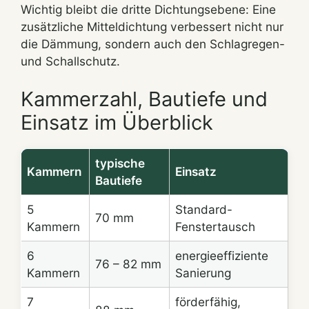
Wichtig bleibt die dritte Dichtungsebene: Eine
zusätzliche Mitteldichtung verbessert nicht nur
die Dämmung, sondern auch den Schlagregen-
und Schallschutz.
Kammerzahl, Bautiefe und
Einsatz im Überblick
typische
Kammern
Einsatz
Bautiefe
5
Standard-
70 mm
Kammern
Fenstertausch
6
energieeffiziente
76 – 82 mm
Kammern
Sanierung
7
förderfähig,