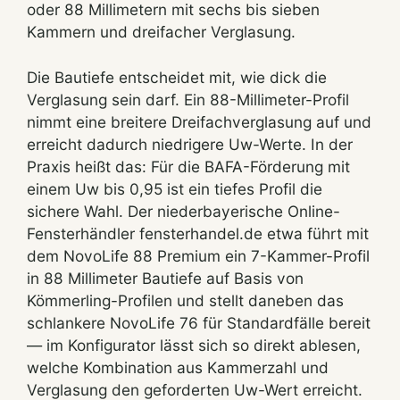
oder 88 Millimetern mit sechs bis sieben
Kammern und dreifacher Verglasung.
Die Bautiefe entscheidet mit, wie dick die
Verglasung sein darf. Ein 88-Millimeter-Profil
nimmt eine breitere Dreifachverglasung auf und
erreicht dadurch niedrigere Uw-Werte. In der
Praxis heißt das: Für die BAFA-Förderung mit
einem Uw bis 0,95 ist ein tiefes Profil die
sichere Wahl. Der niederbayerische Online-
Fensterhändler fensterhandel.de etwa führt mit
dem NovoLife 88 Premium ein 7-Kammer-Profil
in 88 Millimeter Bautiefe auf Basis von
Kömmerling-Profilen und stellt daneben das
schlankere NovoLife 76 für Standardfälle bereit
— im Konfigurator lässt sich so direkt ablesen,
welche Kombination aus Kammerzahl und
Verglasung den geforderten Uw-Wert erreicht.