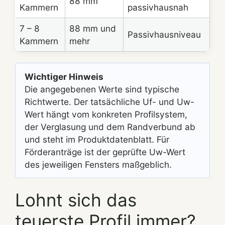
88 mm
Kammern
passivhausnah
7 – 8
88 mm und
Passivhausniveau
Kammern
mehr
Wichtiger Hinweis
Die angegebenen Werte sind typische
Richtwerte. Der tatsächliche Uf- und Uw-
Wert hängt vom konkreten Profilsystem,
der Verglasung und dem Randverbund ab
und steht im Produktdatenblatt. Für
Förderanträge ist der geprüfte Uw-Wert
des jeweiligen Fensters maßgeblich.
Lohnt sich das
teuerste Profil immer?