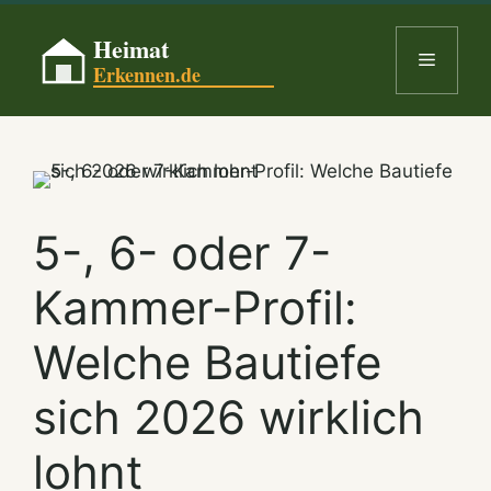
Skip
to
Menu
content
5-, 6- oder 7-
Kammer-Profil:
Welche Bautiefe
sich 2026 wirklich
lohnt