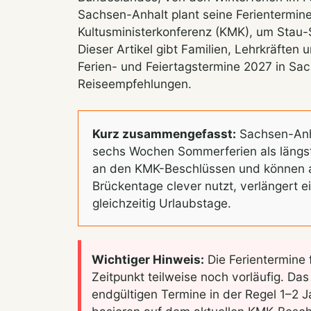
Sachsen-Anhalt plant seine Ferientermin
Kultusministerkonferenz (KMK), um Stau-
Dieser Artikel gibt Familien, Lehrkräften 
Ferien- und Feiertagstermine 2027 in Sa
Reiseempfehlungen.
Kurz zusammengefasst:
Sachsen-Anha
sechs Wochen Sommerferien als längst
an den KMK-Beschlüssen und können au
Brückentage clever nutzt, verlängert e
gleichzeitig Urlaubstage.
Wichtiger Hinweis:
Die Ferientermine 
Zeitpunkt teilweise noch vorläufig. Da
endgültigen Termine in der Regel 1–2 J