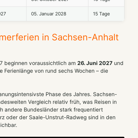
027
05. Januar 2028
15 Tage
erferien in Sachsen-Anhalt
7 beginnen voraussichtlich am
26. Juni 2027
und
ine Ferienlänge von rund sechs Wochen – die
planungsintensivste Phase des Jahres. Sachsen-
desweiten Vergleich relativ früh, was Reisen in
h andere Bundesländer stark frequentiert
rz oder der Saale-Unstrut-Radweg sind in den
ichbar.