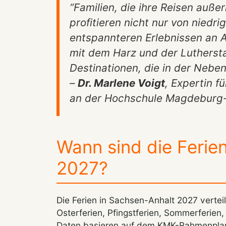
“Familien, die ihre Reisen auße
profitieren nicht nur von niedr
entspannteren Erlebnissen an A
mit dem Harz und der Lutherst
Destinationen, die in der Nebe
–
Dr. Marlene Voigt
, Expertin f
an der Hochschule Magdeburg-
Wann sind die Ferie
2027?
Die Ferien in Sachsen-Anhalt 2027 verteil
Osterferien, Pfingstferien, Sommerferien
Daten basieren auf dem KMK-Rahmenplan