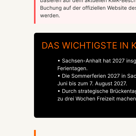
basieren auf dem aktuellen KMK-Besch
Buchung auf der offiziellen Website 
werden.
DAS WICHTIGSTE IN 
• Sachsen-Anhalt hat 2027 insg
Ferientagen.
• Die Sommerferien 2027 in Sac
Juni bis zum 7. August 2027.
• Durch strategische Brückenta
zu drei Wochen Freizeit machen