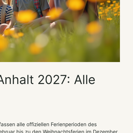
nhalt 2027: Alle
ssen alle offiziellen Ferienperioden des
ebruar bis zu den Weihnachtsferien im Dezember.