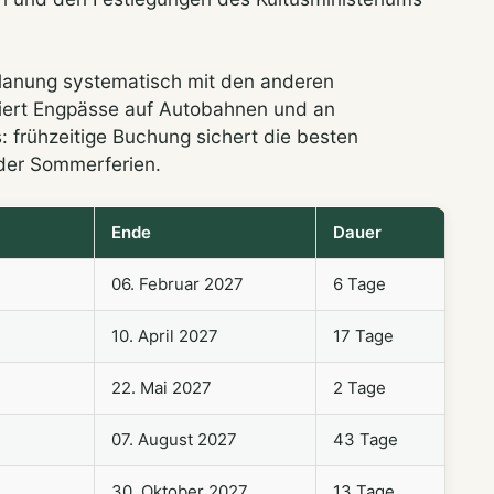
planung systematisch mit den anderen
iert Engpässe auf Autobahnen und an
: frühzeitige Buchung sichert die besten
der Sommerferien.
Ende
Dauer
06. Februar 2027
6 Tage
10. April 2027
17 Tage
22. Mai 2027
2 Tage
07. August 2027
43 Tage
7
30. Oktober 2027
13 Tage