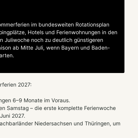
ommerferien im bundesweiten Rotationsplan
mpingplätze, Hotels und Ferienwohnungen in den
en Juliwoche noch zu deutlich günstigeren
aison ab Mitte Juli, wenn Bayern und Baden-
arten.
ferien 2027:
ungen 6–9 Monate im Voraus.
inen Samstag – die erste komplette Ferienwoche
Juni 2027.
 Nachbarländer Niedersachsen und Thüringen, um