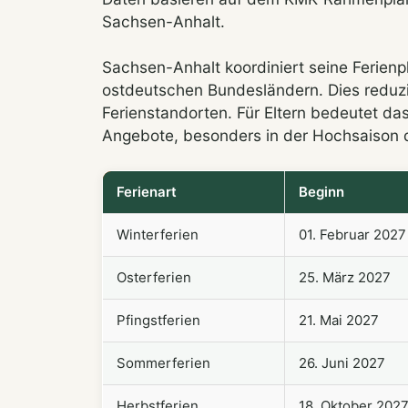
Sachsen-Anhalt.
Sachsen-Anhalt koordiniert seine Ferien
ostdeutschen Bundesländern. Dies reduz
Ferienstandorten. Für Eltern bedeutet das
Angebote, besonders in der Hochsaison 
Ferienart
Beginn
Winterferien
01. Februar 2027
Osterferien
25. März 2027
Pfingstferien
21. Mai 2027
Sommerferien
26. Juni 2027
Herbstferien
18. Oktober 202