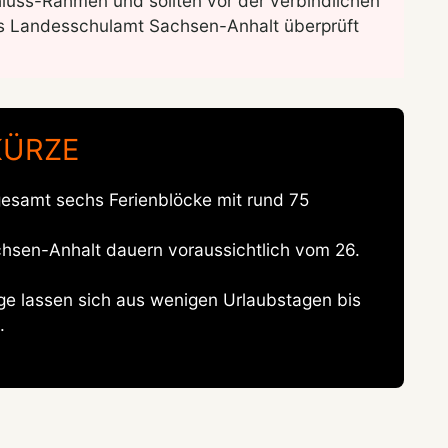
luss-Rahmen und sollten vor der verbindlichen
des Landesschulamt Sachsen-Anhalt überprüft
KÜRZE
esamt sechs Ferienblöcke mit rund 75
hsen-Anhalt dauern voraussichtlich vom 26.
ge lassen sich aus wenigen Urlaubstagen bis
.