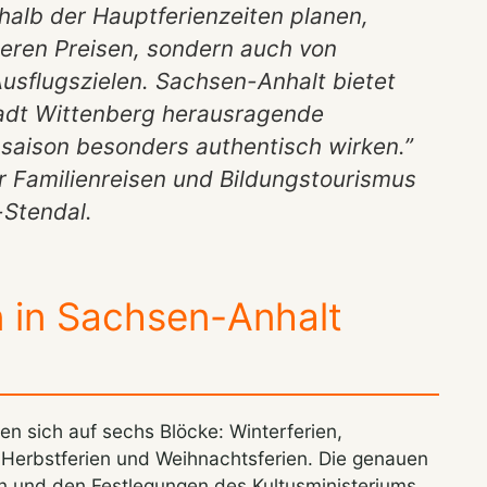
rhalb der Hauptferienzeiten planen,
igeren Preisen, sondern auch von
usflugszielen. Sachsen-Anhalt bietet
adt Wittenberg herausragende
nsaison besonders authentisch wirken.”
ür Familienreisen und Bildungstourismus
Stendal.
n in Sachsen-Anhalt
en sich auf sechs Blöcke: Winterferien,
, Herbstferien und Weihnachtsferien. Die genauen
 und den Festlegungen des Kultusministeriums