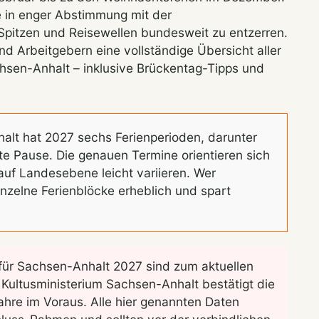
e in enger Abstimmung mit der
Spitzen und Reisewellen bundesweit zu entzerren.
und Arbeitgebern eine vollständige Übersicht aller
chsen-Anhalt – inklusive Brückentag-Tipps und
lt hat 2027 sechs Ferienperioden, darunter
e Pause. Die genauen Termine orientieren sich
f Landesebene leicht variieren. Wer
inzelne Ferienblöcke erheblich und spart
für Sachsen-Anhalt 2027 sind zum aktuellen
s Kultusministerium Sachsen-Anhalt bestätigt die
ahre im Voraus. Alle hier genannten Daten