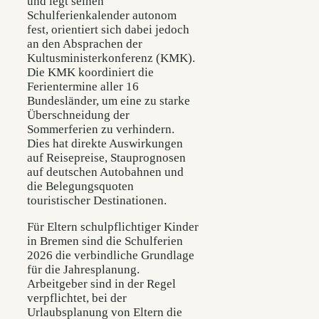
und legt seinen
Schulferienkalender autonom
fest, orientiert sich dabei jedoch
an den Absprachen der
Kultusministerkonferenz (KMK).
Die KMK koordiniert die
Ferientermine aller 16
Bundesländer, um eine zu starke
Überschneidung der
Sommerferien zu verhindern.
Dies hat direkte Auswirkungen
auf Reisepreise, Stauprognosen
auf deutschen Autobahnen und
die Belegungsquoten
touristischer Destinationen.
Für Eltern schulpflichtiger Kinder
in Bremen sind die Schulferien
2026 die verbindliche Grundlage
für die Jahresplanung.
Arbeitgeber sind in der Regel
verpflichtet, bei der
Urlaubsplanung von Eltern die