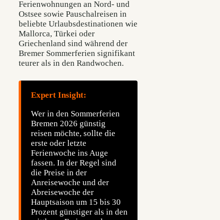
Ferienwohnungen an Nord- und
Ostsee sowie Pauschalreisen in
beliebte Urlaubsdestinationen wie
Mallorca, Türkei oder
Griechenland sind während der
Bremer Sommerferien signifikant
teurer als in den Randwochen.
Expert Insight:
Wer in den Sommerferien
Bremen 2026 günstig
reisen möchte, sollte die
erste oder letzte
Ferienwoche ins Auge
fassen. In der Regel sind
die Preise in der
Anreisewoche und der
Abreisewoche der
Hauptsaison um 15 bis 30
Prozent günstiger als in den