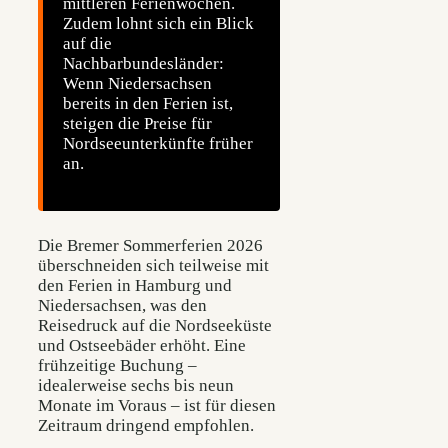
mittleren Ferienwochen.
Zudem lohnt sich ein Blick
auf die
Nachbarbundesländer:
Wenn Niedersachsen
bereits in den Ferien ist,
steigen die Preise für
Nordseeunterkünfte früher
an.
Die Bremer Sommerferien 2026
überschneiden sich teilweise mit
den Ferien in Hamburg und
Niedersachsen, was den
Reisedruck auf die Nordseeküste
und Ostseebäder erhöht. Eine
frühzeitige Buchung –
idealerweise sechs bis neun
Monate im Voraus – ist für diesen
Zeitraum dringend empfohlen.