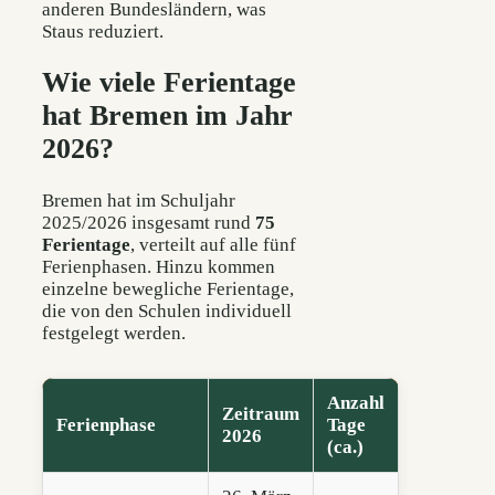
anderen Bundesländern, was
Staus reduziert.
Wie viele Ferientage
hat Bremen im Jahr
2026?
Bremen hat im Schuljahr
2025/2026 insgesamt rund
75
Ferientage
, verteilt auf alle fünf
Ferienphasen. Hinzu kommen
einzelne bewegliche Ferientage,
die von den Schulen individuell
festgelegt werden.
Anzahl
Zeitraum
Ferienphase
Tage
2026
(ca.)