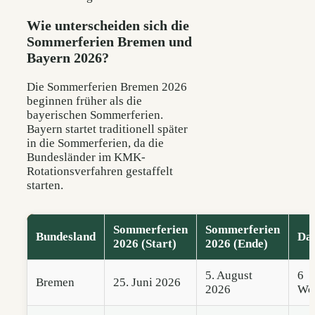
Wie unterscheiden sich die
Sommerferien Bremen und
Bayern 2026?
Die Sommerferien Bremen 2026
beginnen früher als die
bayerischen Sommerferien.
Bayern startet traditionell später
in die Sommerferien, da die
Bundesländer im KMK-
Rotationsverfahren gestaffelt
starten.
Sommerferien
Sommerferien
Bundesland
Da
2026 (Start)
2026 (Ende)
5. August
6
Bremen
25. Juni 2026
2026
Wo