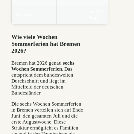
ca. 75
Gesamt
Tage
Wie viele Wochen
Sommerferien hat Bremen
2026?
Bremen hat 2026 genau
sechs
Wochen Sommerferien
. Das
entspricht dem bundesweiten
Durchschnitt und liegt im
Mittelfeld der deutschen
Bundesländer.
Die sechs Wochen Sommerferien
in Bremen verteilen sich auf Ende
Juni, den gesamten Juli und die
erste Augustwoche. Diese
Struktur ermöglicht es Familien,
sowohl in der Hauptsaison als