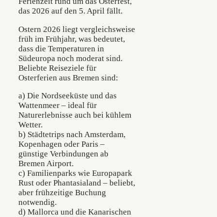
Ferienzeit rund um das Osterfest,
das 2026 auf den 5. April fällt.
Ostern 2026 liegt vergleichsweise
früh im Frühjahr, was bedeutet,
dass die Temperaturen in
Südeuropa noch moderat sind.
Beliebte Reiseziele für
Osterferien aus Bremen sind:
a) Die Nordseeküste und das
Wattenmeer – ideal für
Naturerlebnisse auch bei kühlem
Wetter.
b) Städtetrips nach Amsterdam,
Kopenhagen oder Paris –
günstige Verbindungen ab
Bremen Airport.
c) Familienparks wie Europapark
Rust oder Phantasialand – beliebt,
aber frühzeitige Buchung
notwendig.
d) Mallorca und die Kanarischen