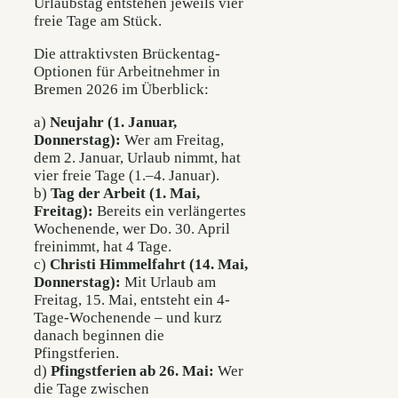
Urlaubstag entstehen jeweils vier
freie Tage am Stück.
Die attraktivsten Brückentag-
Optionen für Arbeitnehmer in
Bremen 2026 im Überblick:
a)
Neujahr (1. Januar,
Donnerstag):
Wer am Freitag,
dem 2. Januar, Urlaub nimmt, hat
vier freie Tage (1.–4. Januar).
b)
Tag der Arbeit (1. Mai,
Freitag):
Bereits ein verlängertes
Wochenende, wer Do. 30. April
freinimmt, hat 4 Tage.
c)
Christi Himmelfahrt (14. Mai,
Donnerstag):
Mit Urlaub am
Freitag, 15. Mai, entsteht ein 4-
Tage-Wochenende – und kurz
danach beginnen die
Pfingstferien.
d)
Pfingstferien ab 26. Mai:
Wer
die Tage zwischen