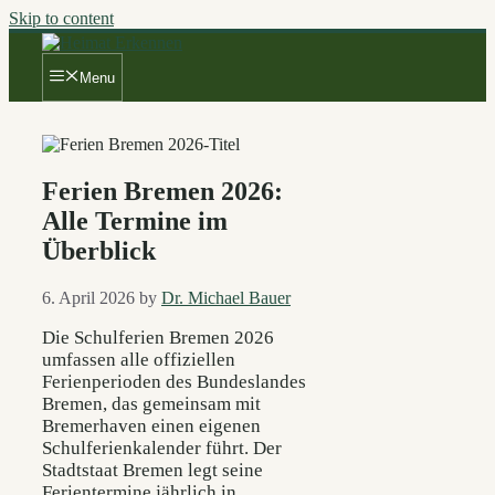
Skip to content
Menu
Ferien Bremen 2026:
Alle Termine im
Überblick
6. April 2026
by
Dr. Michael Bauer
Die Schulferien Bremen 2026
umfassen alle offiziellen
Ferienperioden des Bundeslandes
Bremen, das gemeinsam mit
Bremerhaven einen eigenen
Schulferienkalender führt. Der
Stadtstaat Bremen legt seine
Ferientermine jährlich in