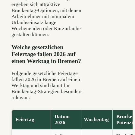
ergeben sich attraktive
Brückentag-Optionen, mit denen
Arbeitnehmer mit minimalem
Urlaubseinsatz lange
Wochenenden oder Kurzurlaube
gestalten können.
Welche gesetzlichen
Feiertage fallen 2026 auf
einen Werktag in Bremen?
Folgende gesetzliche Feiertage
fallen 2026 in Bremen auf einen
Werktag und sind damit für
Brückentag-Strategien besonders
relevant:
Datum
Brücken
Feiertag
Wochentag
2026
Potenzia