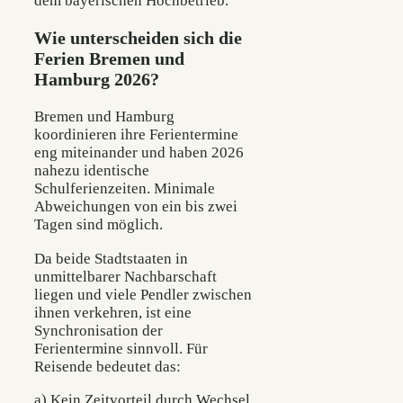
dem bayerischen Hochbetrieb.
Wie unterscheiden sich die
Ferien Bremen und
Hamburg 2026?
Bremen und Hamburg
koordinieren ihre Ferientermine
eng miteinander und haben 2026
nahezu identische
Schulferienzeiten. Minimale
Abweichungen von ein bis zwei
Tagen sind möglich.
Da beide Stadtstaaten in
unmittelbarer Nachbarschaft
liegen und viele Pendler zwischen
ihnen verkehren, ist eine
Synchronisation der
Ferientermine sinnvoll. Für
Reisende bedeutet das:
a) Kein Zeitvorteil durch Wechsel