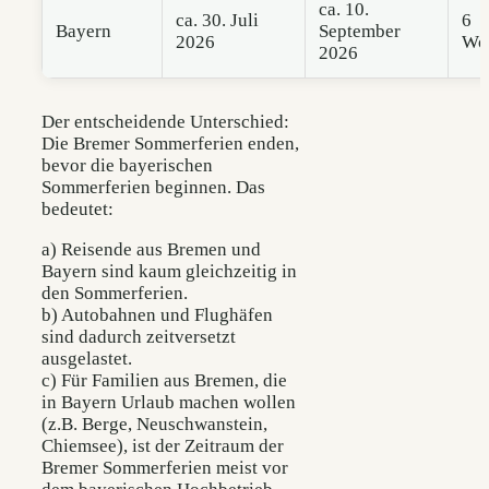
ca. 10.
ca. 30. Juli
6
Bayern
September
2026
Wo
2026
Der entscheidende Unterschied:
Die Bremer Sommerferien enden,
bevor die bayerischen
Sommerferien beginnen. Das
bedeutet:
a) Reisende aus Bremen und
Bayern sind kaum gleichzeitig in
den Sommerferien.
b) Autobahnen und Flughäfen
sind dadurch zeitversetzt
ausgelastet.
c) Für Familien aus Bremen, die
in Bayern Urlaub machen wollen
(z.B. Berge, Neuschwanstein,
Chiemsee), ist der Zeitraum der
Bremer Sommerferien meist vor