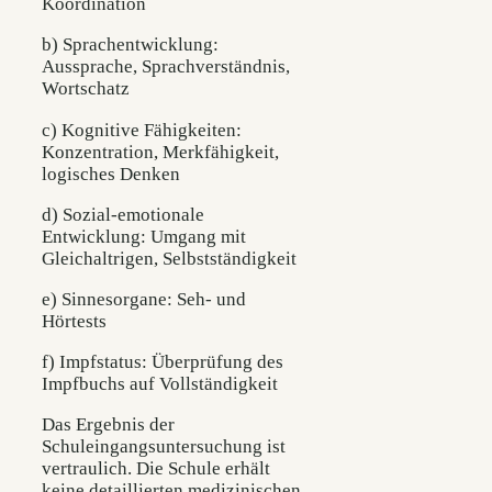
Koordination
b) Sprachentwicklung:
Aussprache, Sprachverständnis,
Wortschatz
c) Kognitive Fähigkeiten:
Konzentration, Merkfähigkeit,
logisches Denken
d) Sozial-emotionale
Entwicklung: Umgang mit
Gleichaltrigen, Selbstständigkeit
e) Sinnesorgane: Seh- und
Hörtests
f) Impfstatus: Überprüfung des
Impfbuchs auf Vollständigkeit
Das Ergebnis der
Schuleingangsuntersuchung ist
vertraulich. Die Schule erhält
keine detaillierten medizinischen