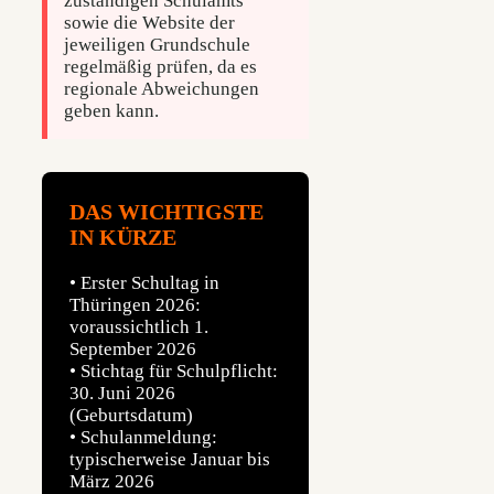
zuständigen Schulamts
sowie die Website der
jeweiligen Grundschule
regelmäßig prüfen, da es
regionale Abweichungen
geben kann.
DAS WICHTIGSTE
IN KÜRZE
• Erster Schultag in
Thüringen 2026:
voraussichtlich 1.
September 2026
• Stichtag für Schulpflicht:
30. Juni 2026
(Geburtsdatum)
• Schulanmeldung:
typischerweise Januar bis
März 2026