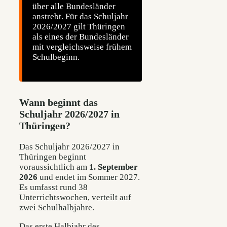
über alle Bundesländer
anstrebt. Für das Schuljahr
2026/2027 gilt Thüringen
als eines der Bundesländer
mit vergleichsweise frühem
Schulbeginn.
Wann beginnt das
Schuljahr 2026/2027 in
Thüringen?
Das Schuljahr 2026/2027 in
Thüringen beginnt
voraussichtlich am
1. September
2026
und endet im Sommer 2027.
Es umfasst rund 38
Unterrichtswochen, verteilt auf
zwei Schulhalbjahre.
Das erste Halbjahr des