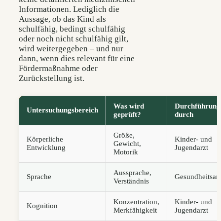
Informationen. Lediglich die
Aussage, ob das Kind als
schulfähig, bedingt schulfähig
oder noch nicht schulfähig gilt,
wird weitergegeben – und nur
dann, wenn dies relevant für eine
Fördermaßnahme oder
Zurückstellung ist.
Was wird
Durchführung
Untersuchungsbereich
geprüft?
durch
Größe,
Körperliche
Kinder- und
Gewicht,
Entwicklung
Jugendarzt
Motorik
Aussprache,
Sprache
Gesundheitsam
Verständnis
Konzentration,
Kinder- und
Kognition
Merkfähigkeit
Jugendarzt