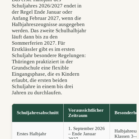
Schuljahres 2026/2027 endet in
der Regel Ende Januar oder
Anfang Februar 2027, wenn die
Halbjahreszeugnisse ausgegeben
werden. Das zweite Schulhalbjahr
läuft dann bis zu den
Sommerferien 2027. Für
Erstklässler gibt es im ersten
Schuljahr besondere Regelungen:
Thüringen praktiziert in der
Grundschule eine flexible
Eingangsphase, die es Kindern
erlaubt, die ersten beiden
Schuljahre in einem bis drei
Jahren zu durchlaufen.
Voraussichtlicher
Schuljahresabschnitt
Besonderhei
Zeitraum
1. September 2026
Halbjahresze
Erstes Halbjahr
– Ende Januar
Klassen 3–4
2027