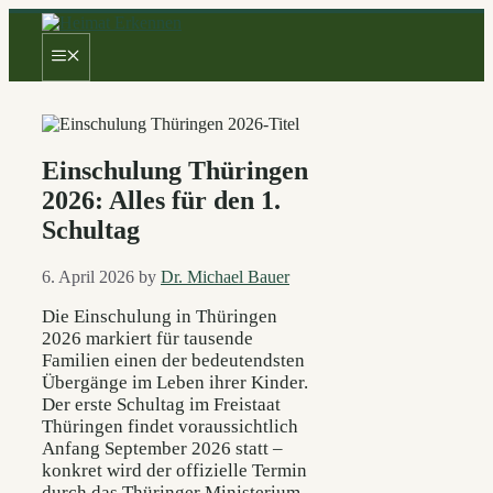
Skip
to
Menu
content
Einschulung Thüringen
2026: Alles für den 1.
Schultag
6. April 2026
by
Dr. Michael Bauer
Die Einschulung in Thüringen
2026 markiert für tausende
Familien einen der bedeutendsten
Übergänge im Leben ihrer Kinder.
Der erste Schultag im Freistaat
Thüringen findet voraussichtlich
Anfang September 2026 statt –
konkret wird der offizielle Termin
durch das Thüringer Ministerium