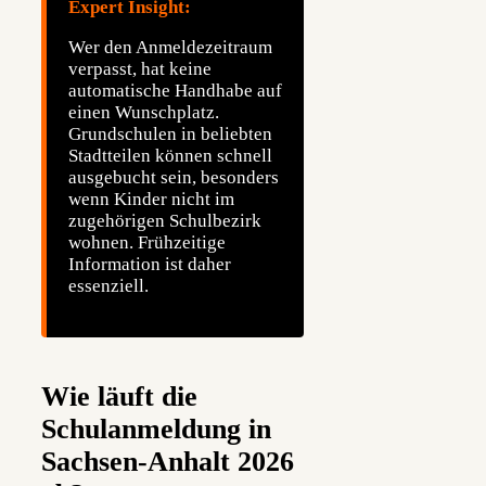
Expert Insight:
Wer den Anmeldezeitraum
verpasst, hat keine
automatische Handhabe auf
einen Wunschplatz.
Grundschulen in beliebten
Stadtteilen können schnell
ausgebucht sein, besonders
wenn Kinder nicht im
zugehörigen Schulbezirk
wohnen. Frühzeitige
Information ist daher
essenziell.
Wie läuft die
Schulanmeldung in
Sachsen-Anhalt 2026