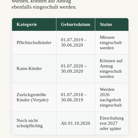
wurden, können auf Antrag
ebenfalls eingeschult werden.
Kategorie
Geburtsdatum
Status
Müssen
01.07.2019 –
Pflichtschulkinder
eingeschult
30.06.2020
werden
Können auf
01.07.2020 –
Antrag
Kann-Kinder
30.09.2020
eingeschult
werden
Werden
Zurückgestellte
01.07.2018 –
2026
Kinder (Vorjahr)
30.06.2019
nachgeholt
eingeschult
Einschulung
Noch nicht
Ab 01.10.2020
erst 2027
schulpflichtig
oder später