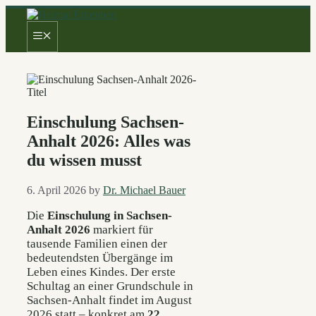
Skip
to
Menu
content
Einschulung Sachsen-
Anhalt 2026: Alles was
du wissen musst
6. April 2026
by
Dr. Michael Bauer
Die
Einschulung in Sachsen-
Anhalt 2026
markiert für
tausende Familien einen der
bedeutendsten Übergänge im
Leben eines Kindes. Der erste
Schultag an einer Grundschule in
Sachsen-Anhalt findet im August
2026 statt – konkret am
22.