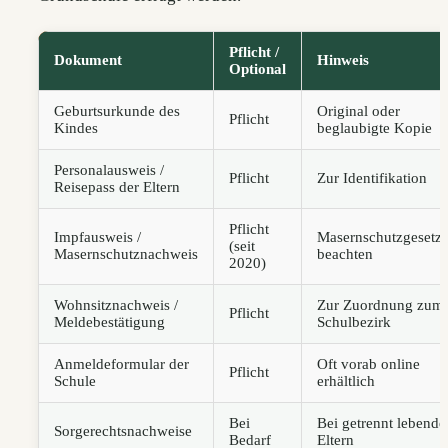
Pflicht /
Dokument
Hinweis
Optional
Geburtsurkunde des
Original oder
Pflicht
Kindes
beglaubigte Kopie
Personalausweis /
Pflicht
Zur Identifikation
Reisepass der Eltern
Pflicht
Impfausweis /
Masernschutzgesetz
(seit
Masernschutznachweis
beachten
2020)
Wohnsitznachweis /
Zur Zuordnung zum
Pflicht
Meldebestätigung
Schulbezirk
Anmeldeformular der
Oft vorab online
Pflicht
Schule
erhältlich
Bei
Bei getrennt lebende
Sorgerechtsnachweise
Bedarf
Eltern