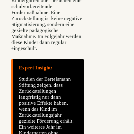
Kindergarten oder besuchen eine
schulvorbereitende
Fördermaßnahme. Eine
Zurückstellung ist keine negative
Stigmatisierung, sondern eine
gezielte pädagogische
Maßnahme. Im Folgejahr werden
diese Kinder dann regulär
eingeschult.
Expert Insight:
Studien der Bertelsmann
Stiftung zeigen, dass
Zurückstellungen
langfristig nur dann
positive Effekte haben,
wenn das Kind im
Zurückstellungsjahr
gezielte Förderung erhält.
Ein weiteres Jahr im
Kindergarten ohne