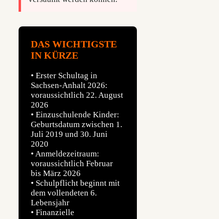
DAS WICHTIGSTE
IN KÜRZE
• Erster Schultag in
Sachsen-Anhalt 2026:
voraussichtlich 22. August
2026
• Einzuschulende Kinder:
Geburtsdatum zwischen 1.
Juli 2019 und 30. Juni
2020
• Anmeldezeitraum:
voraussichtlich Februar
bis März 2026
• Schulpflicht beginnt mit
dem vollendeten 6.
Lebensjahr
• Finanzielle