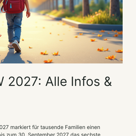
2027: Alle Infos &
027 markiert für tausende Familien einen
 bis zum 30. September 2027 das sechste