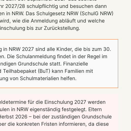
hr 2027/28 schulpflichtig und besuchen dann
len in NRW. Das Schulgesetz NRW (SchulG NRW)
 wird, wie die Anmeldung abläuft und welche
nschulung bis zur Zurückstellung.
g in NRW 2027 sind alle Kinder, die bis zum 30.
n. Die Schulanmeldung findet in der Regel im
ndigen Grundschule statt. Finanzielle
 Teilhabepaket (BuT) kann Familien mit
ng von Schulmaterialien helfen.
determine für die Einschulung 2027 werden
en in NRW eigenständig festgelegt. Eltern
m Herbst 2026 – bei der zuständigen Grundschule
r die konkreten Fristen informieren, da diese