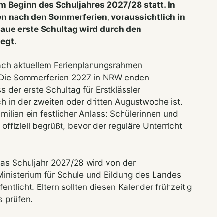
 Beginn des Schuljahres 2027/28 statt. In
en nach den Sommerferien, voraussichtlich in
naue erste Schultag wird durch den
egt.
ach aktuellem Ferienplanungsrahmen
. Die Sommerferien 2027 in NRW enden
der erste Schultag für Erstklässler
h in der zweiten oder dritten Augustwoche ist.
amilien ein festlicher Anlass: Schülerinnen und
offiziell begrüßt, bevor der reguläre Unterricht
 das Schuljahr 2027/28 wird von der
inisterium für Schule und Bildung des Landes
ntlicht. Eltern sollten diesen Kalender frühzeitig
s prüfen.