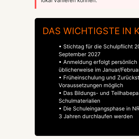
lokal variieren können.
DAS WICHTIGSTE IN 
• Stichtag für die Schulpflicht
September 2027
• Anmeldung erfolgt persönlich
üblicherweise im Januar/Februa
• Früheinschulung und Zurückst
Voraussetzungen möglich
• Das Bildungs- und Teilhabepak
Schulmaterialien
• Die Schuleingangsphase in NR
3 Jahren durchlaufen werden