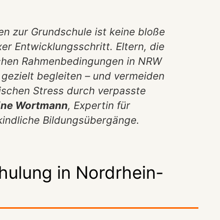
n zur Grundschule ist keine bloße
er Entwicklungsschritt. Eltern, die
tlichen Rahmenbedingungen in NRW
d gezielt begleiten – und vermeiden
tischen Stress durch verpasste
abine Wortmann
, Expertin für
indliche Bildungsübergänge.
chulung in Nordrhein-