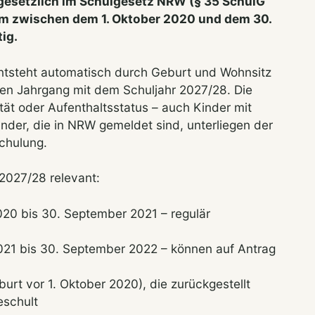
 gesetzlich im Schulgesetz NRW (§ 35 SchulG
um zwischen dem 1. Oktober 2020 und dem 30.
ig.
entsteht automatisch durch Geburt und Wohnsitz
nen Jahrgang mit dem Schuljahr 2027/28. Die
ität oder Aufenthaltsstatus – auch Kinder mit
inder, die in NRW gemeldet sind, unterliegen der
chulung.
2027/28 relevant:
020 bis 30. September 2021 – regulär
021 bis 30. September 2022 – können auf Antrag
urt vor 1. Oktober 2020), die zurückgestellt
eschult