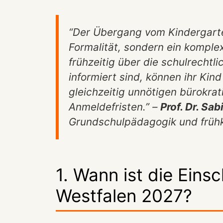
“Der Übergang vom Kindergarte
Formalität, sondern ein komplex
frühzeitig über die schulrech
informiert sind, können ihr Kin
gleichzeitig unnötigen bürokra
Anmeldefristen.” –
Prof. Dr. S
Grundschulpädagogik und frühk
1. Wann ist die Eins
Westfalen 2027?