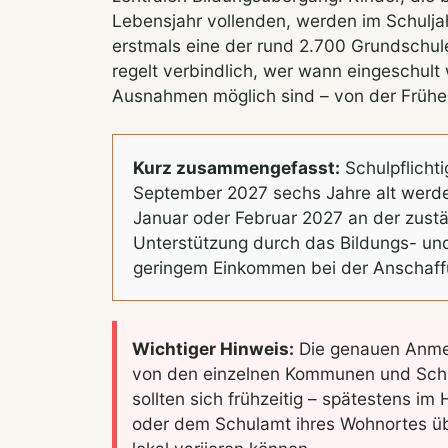
Lebensjahr vollenden, werden im Schulja
erstmals eine der rund 2.700 Grundschu
regelt verbindlich, wer wann eingeschult
Ausnahmen möglich sind – von der Frühei
Kurz zusammengefasst:
Schulpflichti
September 2027 sechs Jahre alt werde
Januar oder Februar 2027 an der zustä
Unterstützung durch das Bildungs- und
geringem Einkommen bei der Anschaffu
Wichtiger Hinweis:
Die genauen Anmel
von den einzelnen Kommunen und Schul
sollten sich frühzeitig – spätestens i
oder dem Schulamt ihres Wohnortes übe