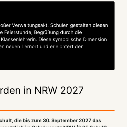
loßer Verwaltungsakt. Schulen gestalten diesen
ze Feierstunde, Begrüßung durch die
 Klassenlehrerin. Diese symbolische Dimension
en neuen Lernort und erleichtert den
erden in NRW 2027
chult, die bis zum 30. September 2027 das