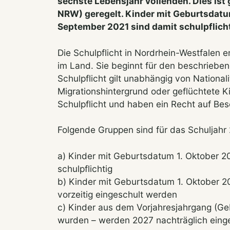
sechste Lebensjahr vollenden. Dies ist
NRW) geregelt. Kinder mit Geburtsdat
September 2021 sind damit schulpflicht
Die Schulpflicht in Nordrhein-Westfalen 
im Land. Sie beginnt für den beschriebe
Schulpflicht gilt unabhängig von National
Migrationshintergrund oder geflüchtete K
Schulpflicht und haben ein Recht auf Bes
Folgende Gruppen sind für das Schuljahr 
a) Kinder mit Geburtsdatum 1. Oktober 2
schulpflichtig
b) Kinder mit Geburtsdatum 1. Oktober 2
vorzeitig eingeschult werden
c) Kinder aus dem Vorjahresjahrgang (Geb
wurden – werden 2027 nachträglich eing