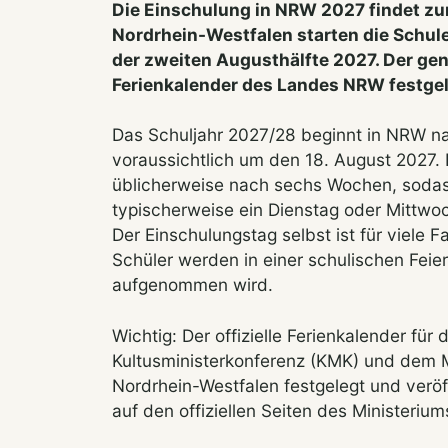
Die Einschulung in NRW 2027 findet zum
Nordrhein-Westfalen starten die Schul
der zweiten Augusthälfte 2027. Der ge
Ferienkalender des Landes NRW festgel
Das Schuljahr 2027/28 beginnt in NRW n
voraussichtlich um den 18. August 2027
üblicherweise nach sechs Wochen, sodass 
typischerweise ein Dienstag oder Mittwoc
Der Einschulungstag selbst ist für viele F
Schüler werden in einer schulischen Feier 
aufgenommen wird.
Wichtig: Der offizielle Ferienkalender für
Kultusministerkonferenz (KMK) und dem M
Nordrhein-Westfalen festgelegt und veröffe
auf den offiziellen Seiten des Ministerium