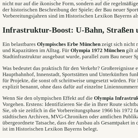
nicht nur auf die ikonische Form, sondern auf die regelmäßig
der historischen Beschreibung der Spiele; der Bau neuer Sport
Vorbereitungsjahren sind im Historischen Lexikon Bayerns al
Infrastruktur-Boost: U-Bahn, Straßen
Ein belastbares
Olympisches Erbe München
zeigt sich nicht
und Kapazitäten im Alltag. Für
Olympia 1972 München
gilt a
Stadtinfrastruktur ausgebaut wurde, parallel zum Bau neuer Sp
Was bedeutet das praktisch für den Verkehr? Großereignisse
Hauptbahnhof, Innenstadt, Sportstätten und Unterkünften funk
für Projekte, die sonst oft schrittweise umgesetzt würden. 
explizit benannt, ohne dass dafür auf einzelne Liniennummern
Wenn Sie den olympischen Effekt auf die
Olympia Infrastru
Vorgehen. Erstens: Identifizieren Sie die in Ihrer Route sic
Sie, ob sie zeitlich in die Vorbereitungsphase 1966 bis 1972 
städtischen Archiven, MVG-Chroniken oder amtlichen Publikat
übergeordnete Tatsache, dass der Ausbau als Gesamtpaket in d
ist im Historischen Lexikon Bayerns belegt.