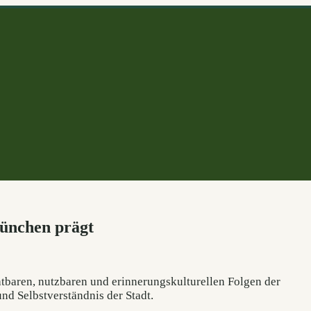
ünchen prägt
htbaren, nutzbaren und erinnerungskulturellen Folgen der
nd Selbstverständnis der Stadt.