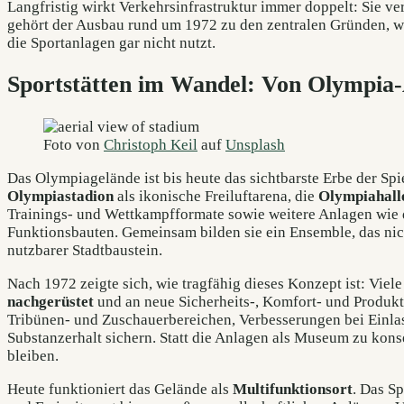
Langfristig wirkt Verkehrsinfrastruktur immer doppelt: Sie 
gehört der Ausbau rund um 1972 zu den zentralen Gründen, w
die Sportanlagen gar nicht nutzt.
Sportstätten im Wandel: Von Olympia
Foto von
Christoph Keil
auf
Unsplash
Das Olympiagelände ist bis heute das sichtbarste Erbe der Spi
Olympiastadion
als ikonische Freiluftarena, die
Olympiahall
Trainings- und Wettkampfformate sowie weitere Anlagen wie 
Funktionsbauten. Gemeinsam bilden sie ein Ensemble, das nich
nutzbarer Stadtbaustein.
Nach 1972 zeigte sich, wie tragfähig dieses Konzept ist: Vie
nachgerüstet
und an neue Sicherheits-, Komfort- und Produk
Tribünen- und Zuschauerbereichen, Verbesserungen bei Einlas
Substanzerhalt sichern. Statt die Anlagen als Museum zu kons
bleiben.
Heute funktioniert das Gelände als
Multifunktionsort
. Das S