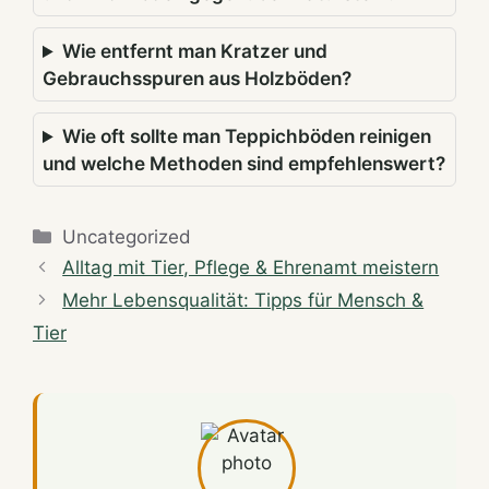
Wie entfernt man Kratzer und
Gebrauchsspuren aus Holzböden?
Wie oft sollte man Teppichböden reinigen
und welche Methoden sind empfehlenswert?
Categories
Uncategorized
Alltag mit Tier, Pflege & Ehrenamt meistern
Mehr Lebensqualität: Tipps für Mensch &
Tier